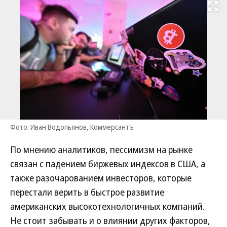
Развернуть на
Фото: Иван Водопьянов, Коммерсантъ
По мнению аналитиков, пессимизм на рынке
связан с падением биржевых индексов в США, а
также разочарованием инвесторов, которые
перестали верить в быстрое развитие
американских высокотехнологичных компаний.
Не стоит забывать и о влиянии других факторов,