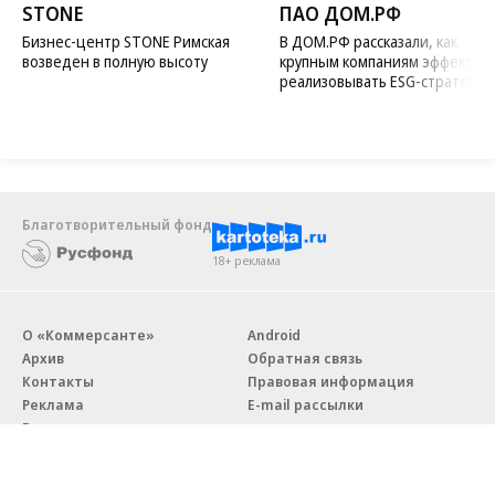
STONE
ПАО ДОМ.РФ
Бизнес-центр STONE Римская
В ДОМ.РФ рассказали, как
возведен в полную высоту
крупным компаниям эффектив
реализовывать ESG-стратегию
Благотворительный фонд
18+ реклама
О «Коммерсанте»
Android
Архив
Обратная связь
Контакты
Правовая информация
Реклама
E-mail рассылки
Вакансии
18+