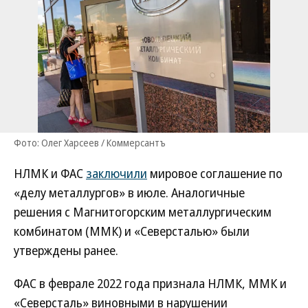
Фото: Олег Харсеев / Коммерсантъ
НЛМК и ФАС
заключили
мировое соглашение по
«делу металлургов» в июле. Аналогичные
решения с Магнитогорским металлургическим
комбинатом (ММК) и «Северсталью» были
утверждены ранее.
ФАС в феврале 2022 года признала НЛМК, ММК и
«Северсталь» виновными в нарушении