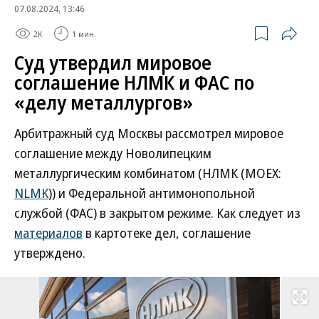
07.08.2024, 13:46
2K
1 мин.
Суд утвердил мировое
соглашение НЛМК и ФАС по
«делу металлургов»
Арбитражный суд Москвы рассмотрел мировое
соглашение между Новолипецким
металлургическим комбинатом (НЛМК (MOEX:
NLMK
)) и Федеральной антимонопольной
службой (ФАС) в закрытом режиме. Как следует из
материалов
в картотеке дел, соглашение
утверждено.
Развернуть на