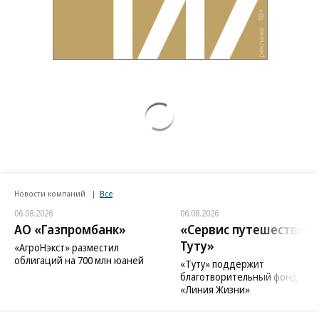
Новости компаний
Все
06.08.2026
06.08.2026
АО «Газпромбанк»
«Сервис путешествий
Туту»
«АгроНэкст» разместил
облигаций на 700 млн юаней
«Туту» поддержит
благотворительный фонд
«Линия Жизни»