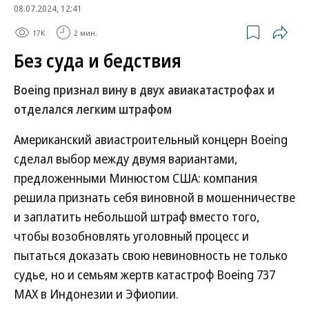
08.07.2024, 12:41
17K
2 мин.
Без суда и бедствия
Boeing признал вину в двух авиакатастрофах и
отделался легким штрафом
Американский авиастроительный концерн Boeing
сделал выбор между двумя вариантами,
предложенными Минюстом США: компания
решила признать себя виновной в мошенничестве
и заплатить небольшой штраф вместо того,
чтобы возобновлять уголовный процесс и
пытаться доказать свою невиновность не только
судье, но и семьям жертв катастроф Boeing 737
MAX в Индонезии и Эфиопии.