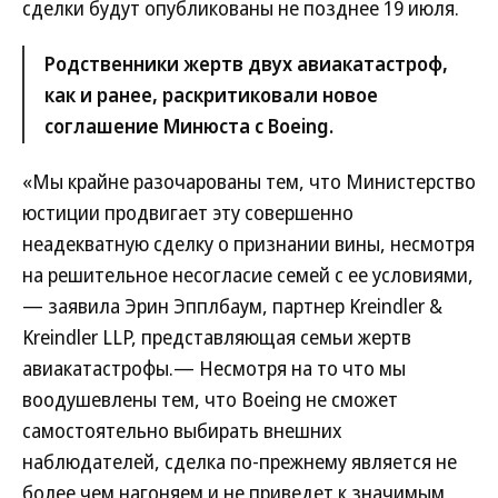
сделки будут опубликованы не позднее 19 июля.
Родственники жертв двух авиакатастроф,
как и ранее, раскритиковали новое
соглашение Минюста с Boeing.
«Мы крайне разочарованы тем, что Министерство
юстиции продвигает эту совершенно
неадекватную сделку о признании вины, несмотря
на решительное несогласие семей с ее условиями,
— заявила Эрин Эпплбаум, партнер Kreindler &
Kreindler LLP, представляющая семьи жертв
авиакатастрофы.— Несмотря на то что мы
воодушевлены тем, что Boeing не сможет
самостоятельно выбирать внешних
наблюдателей, сделка по-прежнему является не
более чем нагоняем и не приведет к значимым