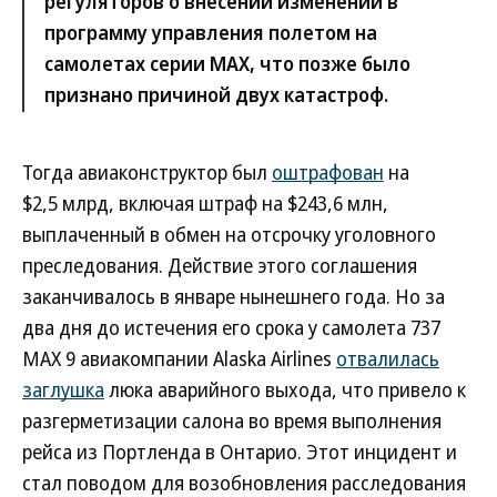
регуляторов о внесении изменений в
программу управления полетом на
самолетах серии MAX, что позже было
признано причиной двух катастроф.
Тогда авиаконструктор был
оштрафован
на
$2,5 млрд, включая штраф на $243,6 млн,
выплаченный в обмен на отсрочку уголовного
преследования. Действие этого соглашения
заканчивалось в январе нынешнего года. Но за
два дня до истечения его срока у самолета 737
MAX 9 авиакомпании Alaska Airlines
отвалилась
заглушка
люка аварийного выхода, что привело к
разгерметизации салона во время выполнения
рейса из Портленда в Онтарио. Этот инцидент и
стал поводом для возобновления расследования