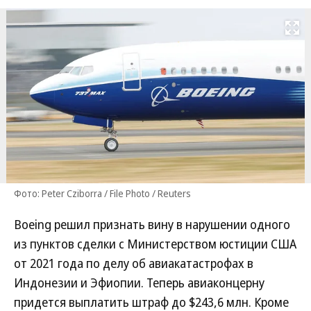
Развернуть на
Фото: Peter Cziborra / File Photo / Reuters
Boeing решил признать вину в нарушении одного
из пунктов сделки с Министерством юстиции США
от 2021 года по делу об авиакатастрофах в
Индонезии и Эфиопии. Теперь авиаконцерну
придется выплатить штраф до $243,6 млн. Кроме