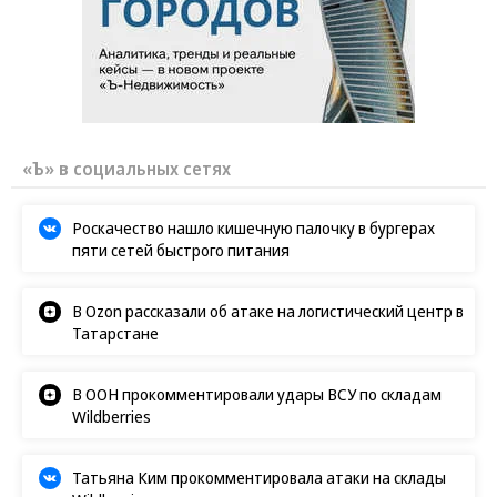
«Ъ» в социальных сетях
Роскачество нашло кишечную палочку в бургерах
пяти сетей быстрого питания
В Ozon рассказали об атаке на логистический центр в
Татарстане
В ООН прокомментировали удары ВСУ по складам
Wildberries
Татьяна Ким прокомментировала атаки на склады