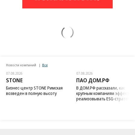
Новости компаний
Все
07.08.2026
07.08.2026
STONE
ПАО ДОМ.РФ
Бизнес-центр STONE Римская
В ДОМ.РФ рассказали, как
возведен в полную высоту
крупным компаниям эффектив
реализовывать ESG-стратегию