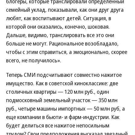
блогеры, которые транслировали определенный
семейный уклад, показывали, как они друг друга
любят, как воспитывают детей. Ситуация, в
которой они оказались, конечно, шоковая.
Дальше, видимо, транслировать все это они
больше не могут. Рациональное возобладало,
чтобы с этим справиться, а эмоционально, скорее
всего, не получилось».
Теперь СМИ подсчитывают совместно нажитое
имущество. Как в советской киноклассике: две
столичных квартиры — 120 млн руб., один
подмосковный земельный участок — 350 млн
руб., четыре машины импортных — 50 млн руб, а
еще компании в бьюти- и фарм-индустрии. Как
будет делиться все нажитое непосильным
трудом? Свои предположения высказал звездный