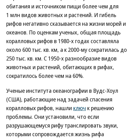
обитания и источником пищи более чем для
1 млн видов животных и растений. И гибель
рифов негативно сказывается на жизни морей и
океанов. По оценкам ученых, общая площадь
коралловых рифов в 1980-х годах составляла
около 600 тыс. кв. км, а к 2000-му сократилась до
250 тыс. кв. км. С 1950-х разнообразие видов
животных и растений, обитающих в рифах,
сократилось более чем на 60%.
Ученые института океанографии в Вудс-Хоул
(США), работающие над задачей спасения
коралловых рифов, нашли
ключ
к решению
проблемы. Они установили, что если
разрушающемуся рифу транслировать звуки,
которыми сопровождается жизнь рифа