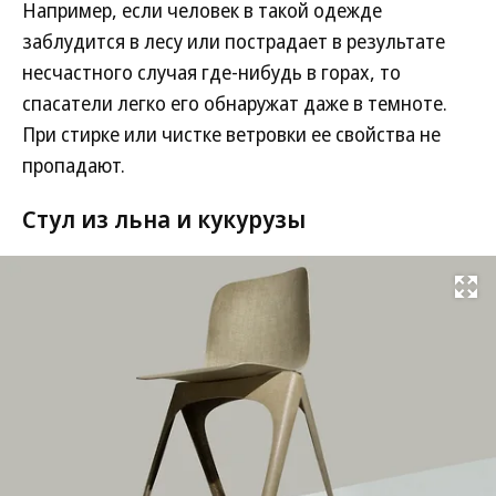
Например, если человек в такой одежде
заблудится в лесу или пострадает в результате
несчастного случая где-нибудь в горах, то
спасатели легко его обнаружат даже в темноте.
При стирке или чистке ветровки ее свойства не
пропадают.
Стул из льна и кукурузы
Развернуть на