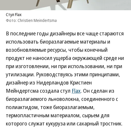
Стул Flax
Фото: Christien Meindertsma
В последние годы дизайнеры все чаще стараются
использовать биоразлагаемые материалы и
возобновляемые ресурсы, чтобы конечный
продукт не наносил ущерба окружающей среде ни
при изготовлении, ни при использовании, ни при
утилизации. Руководствуясь этими принципами,
дизайнер из Нидерландов Кристиен
Мейндертсма создала стул
Flax
. Он сделан из
биоразлагаемого льноволокна, соединенного с
полиактидом, тоже биоразлагаемым,
термопластичным материалом, сырьем для
которого служат кукуруза или сахарный тростник.