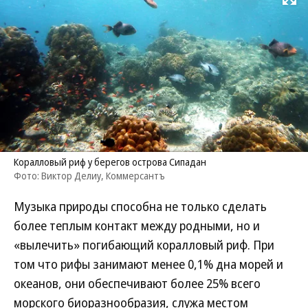
Развернуть на
Коралловый риф у берегов острова Сипадан
Фото: Виктор Делиу, Коммерсантъ
Музыка природы способна не только сделать
более теплым контакт между родными, но и
«вылечить» погибающий коралловый риф. При
том что рифы занимают менее 0,1% дна морей и
океанов, они обеспечивают более 25% всего
морского биоразнообразия, служа местом