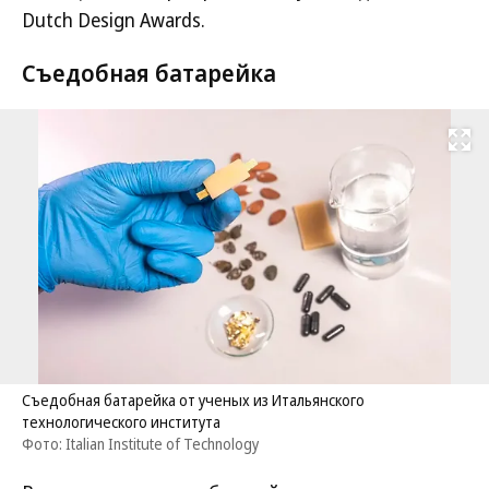
Dutch Design Awards.
Съедобная батарейка
Развернуть на
Съедобная батарейка от ученых из Итальянского
технологического института
Фото: Italian Institute of Technology