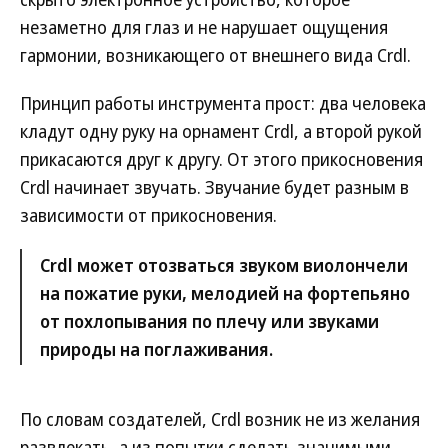
незаметно для глаз и не нарушает ощущения
гармонии, возникающего от внешнего вида Crdl.
Принцип работы инструмента прост: два человека
кладут одну руку на орнамент Crdl, а второй рукой
прикасаются друг к другу. От этого прикосновения
Crdl начинает звучать. Звучание будет разным в
зависимости от прикосновения.
Crdl может отозваться звуком виолончели
на пожатие руки, мелодией на фортепьяно
от похлопывания по плечу или звуками
природы на поглаживания.
По словам создателей, Crdl возник не из желания
развлекать, а из попытки сделать значимыми