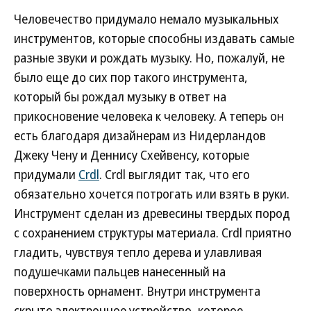
Человечество придумало немало музыкальных
инструментов, которые способны издавать самые
разные звуки и рождать музыку. Но, пожалуй, не
было еще до сих пор такого инструмента,
который бы рождал музыку в ответ на
прикосновение человека к человеку. А теперь он
есть благодаря дизайнерам из Нидерландов
Джеку Чену и Деннису Схейвенсу, которые
придумали
Crdl
. Crdl выглядит так, что его
обязательно хочется потрогать или взять в руки.
Инструмент сделан из древесины твердых пород
с сохранением структуры материала. Crdl приятно
гладить, чувствуя тепло дерева и улавливая
подушечками пальцев нанесенный на
поверхность орнамент. Внутри инструмента
скрыто электронное устройство, которое