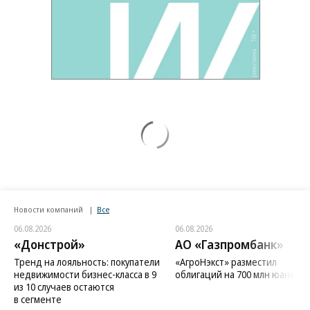
Новости компаний
Все
06.08.2026
06.08.2026
«Донстрой»
АО «Газпромбанк»
Тренд на лояльность: покупатели
«АгроНэкст» разместил
недвижимости бизнес-класса в 9
облигаций на 700 млн юаней
из 10 случаев остаются
в сегменте