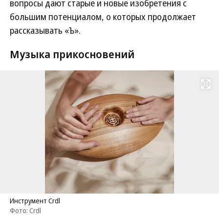
вопросы дают старые и новые изобретения с
большим потенциалом, о которых продолжает
рассказывать «Ъ».
Музыка прикосновений
Развернуть на
Инструмент Crdl
Фото: Crdl