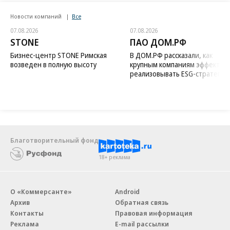
Новости компаний
Все
07.08.2026
07.08.2026
STONE
ПАО ДОМ.РФ
Бизнес-центр STONE Римская
В ДОМ.РФ рассказали, как
возведен в полную высоту
крупным компаниям эффектив
реализовывать ESG-стратегию
Благотворительный фонд
18+ реклама
О «Коммерсанте»
Android
Архив
Обратная связь
Контакты
Правовая информация
Реклама
E-mail рассылки