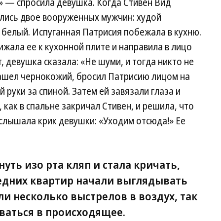
» — спросила девушка. Когда Стивен Вид
вались двое вооруженных мужчин: худой
белый. Испуганная Патрисия побежала в кухню.
ижала ее к кухонной плите и направила в лицо
, девушка сказала: «Не шуми, и тогда никто не
зашел чернокожий, бросил Патрисию лицом на
ей руки за спиной. Затем ей завязали глаза и
 как в спальне закричал Стивен, и решила, что
услышала крик девушки: «Уходим отсюда!» Ее
уть изо рта кляп и стала кричать,
седних квартир начали выглядывать
и несколько выстрелов в воздух, так
ваться в происходящее.