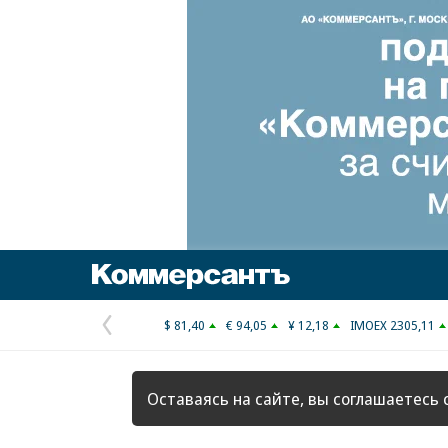
Коммерсантъ
$ 81,40
€ 94,05
¥ 12,18
IMOEX 2305,11
Предыдущая
страница
Оставаясь на сайте, вы соглашаетесь 