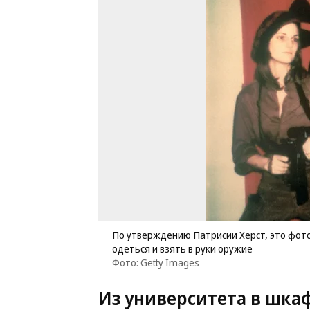
По утверждению Патрисии Херст, это фото
одеться и взять в руки оружие
Фото: Getty Images
Из университета в шка