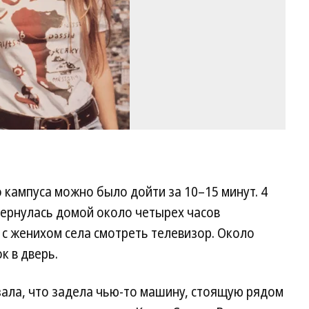
Im
о кампуса можно было дойти за 10–15 минут. 4
вернулась домой около четырех часов
 с женихом села смотреть телевизор. Около
к в дверь.
зала, что задела чью-то машину, стоящую рядом