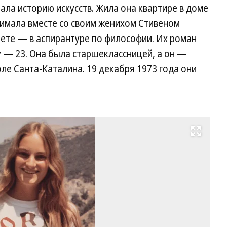
ала историю искусств. Жила она квартире в доме
нимала вместе со своим женихом Стивеном
тете — в аспирантуре по философии. Их роман
му — 23. Она была старшеклассницей, а он —
ле Санта-Каталина. 19 декабря 1973 года они
Развернуть на весь экран
Па
Хе
Ф
19
го
Фо
Ge