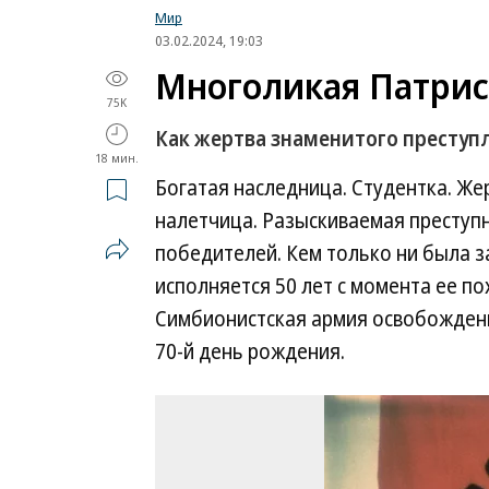
Мир
03.02.2024, 19:03
Многоликая Патрис
75K
Как жертва знаменитого преступ
18 мин.
Богатая наследница. Студентка. Ж
налетчица. Разыскиваемая преступн
победителей. Кем только ни была з
исполняется 50 лет с момента ее п
Симбионистская армия освобождения
70-й день рождения.