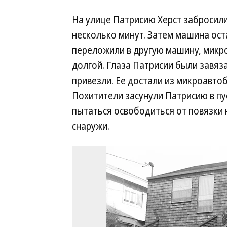
На улице Патрисию Херст забросили
несколько минут. Затем машина ост
переложили в другую машину, микро
долгой. Глаза Патрисии были завяза
привезли. Ее достали из микроавтоб
Похитители засунули Патрисию в пус
пытаться освободиться от повязки 
снаружи.