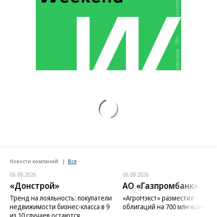
Новости компаний
Все
06.08.2026
06.08.2026
«Донстрой»
АО «Газпромбанк»
Тренд на лояльность: покупатели
«АгроНэкст» разместил
недвижимости бизнес-класса в 9
облигаций на 700 млн юаней
из 10 случаев остаются