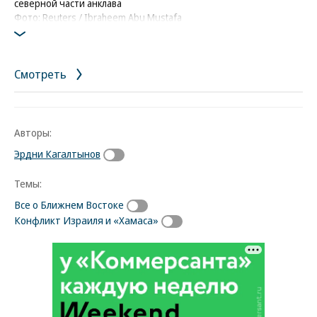
северной части анклава
Фото: Reuters / Ibraheem Abu Mustafa
Смотреть
Авторы:
Эрдни Кагалтынов
Темы:
Все о Ближнем Востоке
Конфликт Израиля и «Хамаса»