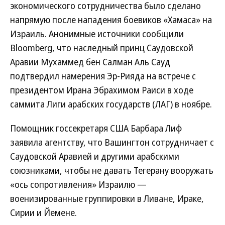
экономического сотрудничества было сделано
напрямую после нападения боевиков «Хамаса» на
Израиль. Анонимные источники сообщили
Bloomberg, что наследный принц Саудовской
Аравии Мухаммед бен Салман Аль Сауд
подтвердил намерения Эр-Рияда на встрече с
президентом Ирана Эбрахимом Раиси в ходе
саммита Лиги арабских государств (ЛАГ) в ноябре.
Помощник госсекретаря США Барбара Лиф
заявила агентству, что Вашингтон сотрудничает с
Саудовской Аравией и другими арабскими
союзниками, чтобы не давать Тегерану вооружать
«ось сопротивления» Израилю —
военизированные группировки в Ливане, Ираке,
Сирии и Йемене.