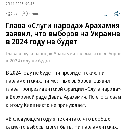
25.11.2023, 00:52
5K
1 мин.
Глава «Слуги народа» Арахамия
заявил, что выборов на Украине
в 2024 году не будет
Глава «Слуги народа» Арахамия заявил, что выборов
в 2024 году не будет
В 2024 году не будет ни президентских, ни
парламентских, ни местных выборов, заявил
глава пропрезидентской фракции «Слуга народа»
в Верховной раде Давид Арахамия. По его словам,
к этому Киев никто не принуждает.
«В следующем году я не считаю, что вообще
какие-то выборы могут быть. Ни парламентских,