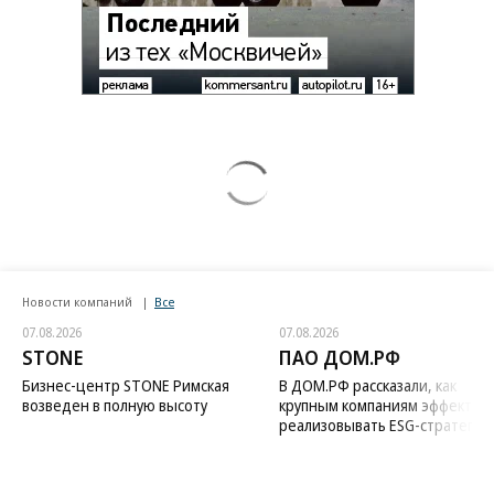
Новости компаний
Все
07.08.2026
07.08.2026
STONE
ПАО ДОМ.РФ
Бизнес-центр STONE Римская
В ДОМ.РФ рассказали, как
возведен в полную высоту
крупным компаниям эффектив
реализовывать ESG-стратегию