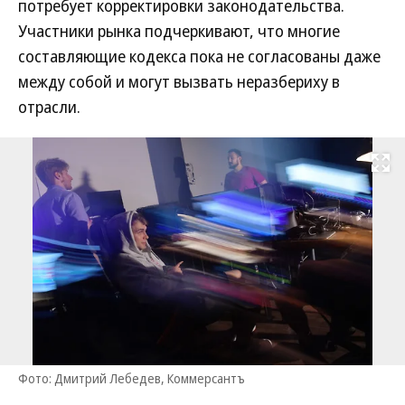
потребует корректировки законодательства.
Участники рынка подчеркивают, что многие
составляющие кодекса пока не согласованы даже
между собой и могут вызвать неразбериху в
отрасли.
Развернуть на
Фото: Дмитрий Лебедев, Коммерсантъ