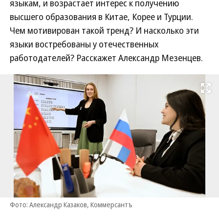
языкам, и возрастает интерес к получению
высшего образования в Китае, Корее и Турции.
Чем мотивирован такой тренд? И насколько эти
языки востребованы у отечественных
работодателей? Расскажет Александр Мезенцев.
Развернуть на
Фото: Александр Казаков, Коммерсантъ