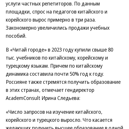
услуги частных репетиторов. По данным
площадки, спрос на педагогов китайского и
корейского вырос примерно в три раза.
Закономерно увеличились продажи учебных
пособий.
В «Читай городе» в 2023 году купили свыше 80
тыс. учебников по китайскому, корейскому и
турецкому языкам. Причем по китайскому
динамика составила почти 50% год к году.
Россияне также стремятся получить образование
в этих странах, отмечает гендиректор
AcademConsult Ирина Следьева:
«Число запросов на изучение китайского,
корейского и турецкого выросло. Что касается
желающих получить высшее образование в одной