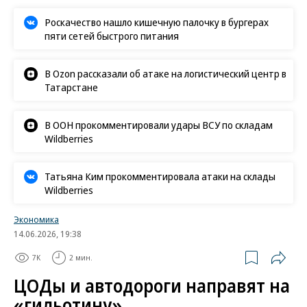
Роскачество нашло кишечную палочку в бургерах
пяти сетей быстрого питания
В Ozon рассказали об атаке на логистический центр в
Татарстане
В ООН прокомментировали удары ВСУ по складам
Wildberries
Татьяна Ким прокомментировала атаки на склады
Wildberries
Экономика
14.06.2026, 19:38
7K
2 мин.
ЦОДы и автодороги направят на
«гильотину»