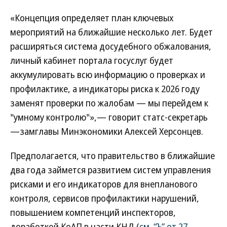
«Концепция определяет план ключевых
мероприятий на ближайшие несколько лет. Будет
расширяться система досудебного обжалования,
личный кабинет портала госуслуг будет
аккумулировать всю информацию о проверках и
профилактике, а индикаторы риска к 2026 году
заменят проверки по жалобам — мы перейдем к
"умному контролю"»,— говорит статс-секретарь
—замглавы Минэкономики Алексей Херсонцев.
Предполагается, что правительство в ближайшие
два года займется развитием систем управления
рисками и его индикаторов для внепланового
контроля, сервисов профилактики нарушений,
повышением компетенций инспекторов,
доработкой КоАП в части КНД (
см. “Ъ” от 27