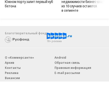
Южном порту залит первый куб
недвижимости бизнес-класса в
бетона
из 10 случаев остаются
в сегменте
Благотворительный фонд
18+ реклама
О «Коммерсанте»
Android
Архив
Обратная связь
Контакты
Правовая информация
Реклама
E-mail рассылки
Вакансии
18+
© АО «Коммерсантъ». 127006, Москва, Оружейный переулок д. 41,
тел. +7 (495) 797-69-70.