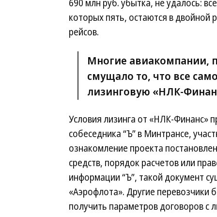
690 млн руб. убытка, не удалось: в
которых пять, остаются в двойной 
рейсов.
Многие авиакомпании, п
смущало то, что все сам
лизинговую «НЛК-Финан
Условия лизинга от «НЛК-Финанс» п
собеседника “Ъ” в Минтрансе, участ
ознакомление проекта постановлен
средств, порядок расчетов или пра
информации “Ъ”, такой документ су
«Аэрофлота». Другие перевозчики б
получить параметров договоров с 