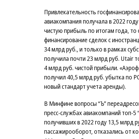
Привлекательность госфинансирова
авиакомпания получала в 2022 году
чистую прибыль по итогам года, то
финансирование сделок с иностранц
34 млрд руб., и только в рамках с
получила почти 23 млрд руб. Utair 
4 млрд руб. чистой прибыли. «Аэроф
получил 40,5 млрд руб. убытка по Р
новый стандарт учета аренды).
В Минфине вопросы “Ъ” переадресов
пресс-службах авиакомпаний топ-5 “
получивших в 2022 году 13,5 млрд р
пассажирооборот, отказались от ком