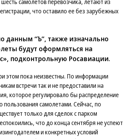
се шесть самолетов перевозчика, летают из
регистрации, что оставило ее без зарубежных
о данным “Ъ”, также изначально
олеты будут оформляться на
с», подконтрольную Росавиации.
ри этом пока неизвестны. По информации
никам встречи так и не предоставили на
ия, которое регулировало бы распределение
во пользования самолетами. Сейчас, по
ществует только для сделок с парком
еспокоились, что до конца сентября не успеют
лизингодателем и конкретных условий