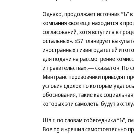
Однако, продолжает источник “Ъ” в
компания «все еще находится в про
согласований, хотя вступила в проц
остальных». «S7 планирует выкупат
иностранных лизингодателей и гото
для подачи на рассмотрение комис
и правительства»,— сказал он. По сл
Минтранс перевозчики приводят пр
условия сделок по которым удалось 
обоснования, такие как социальная
которых эти самолеты будут эксплу
Utair, по словам собеседника “Ъ”, 
Boeing и «решил самостоятельно пр