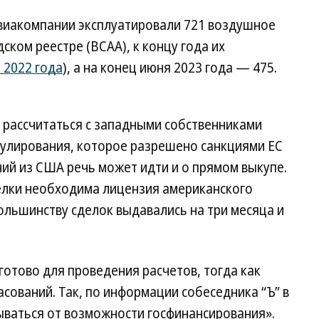
авиакомпании эксплуатировали 721 воздушное
ском реестре (ВСАА), к концу года их
я 2022 года
), а на конец июня 2023 года — 475.
 рассчитаться с западными собственниками
гулирования, которое разрешено санкциями ЕС
аний из США речь может идти и о прямом выкупе.
елки необходима лицензия американского
ольшинству сделок выдавались на три месяца и
готово для проведения расчетов, тогда как
асований. Так, по информации собеседника “Ъ” в
ываться от возможности госфинансирования».