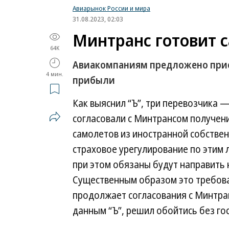
Авиарынок России и мира
31.08.2023, 02:03
Минтранс готовит 
64K
Авиакомпаниям предложено прио
4 мин.
прибыли
Как выяснил “Ъ”, три перевозчика —
согласовали с Минтрансом получен
самолетов из иностранной собствен
страховое урегулирование по этим 
при этом обязаны будут направить н
Существенным образом это требова
продолжает согласования с Минтран
данным “Ъ”, решил обойтись без го