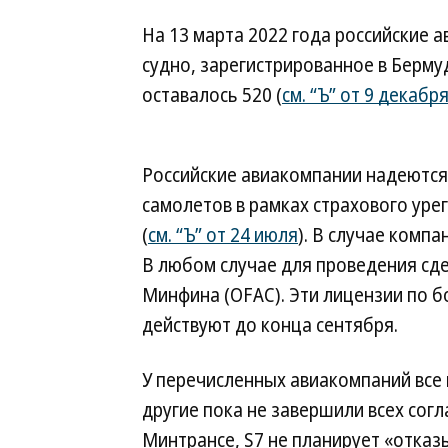
На 13 марта 2022 года российские 
судно, зарегистрированное в Бермуд
оставалось 520 (
см. “Ъ” от 9 декабр
Российские авиакомпании надеются
самолетов в рамках страхового уре
(
см. “Ъ” от 24 июля
). В случае комп
В любом случае для проведения сд
Минфина (OFAC). Эти лицензии по б
действуют до конца сентября.
У перечисленных авиакомпаний все 
другие пока не завершили всех согл
Минтрансе, S7 не планирует «отказ