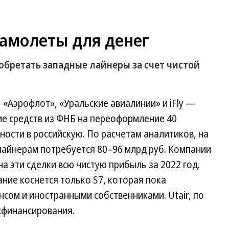
самолеты для денег
бретать западные лайнеры за счет чистой
 «Аэрофлот», «Уральские авиалинии» и iFly —
ие средств из ФНБ на переоформление 40
ности в российскую. По расчетам аналитиков, на
лайнерам потребуется 80–96 млрд руб. Компании
а эти сделки всю чистую прибыль за 2022 год.
ние коснется только S7, которая пока
сом и иностранными собственниками. Utair, по
сфинансирования.