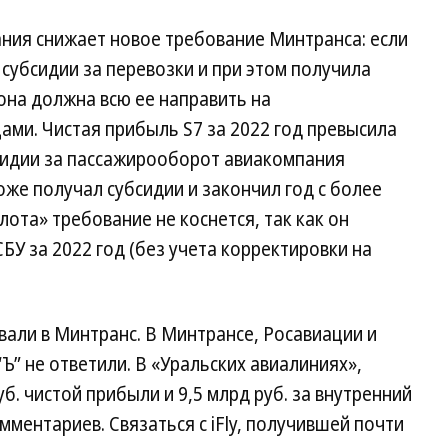
ния снижает новое требование Минтранса: если
 субсидии за перевозки и при этом получила
 она должна всю ее направить на
ами. Чистая прибыль S7 за 2022 год превысила
убсидии за пассажирооборот авиакомпания
тоже получал субсидии и закончил год с более
лота» требование не коснется, так как он
СБУ за 2022 год (без учета корректировки на
али в Минтранс. В Минтрансе, Росавиации и
Ъ” не ответили. В «Уральских авиалиниях»,
уб. чистой прибыли и 9,5 млрд руб. за внутренний
ментариев. Связаться с iFly, получившей почти