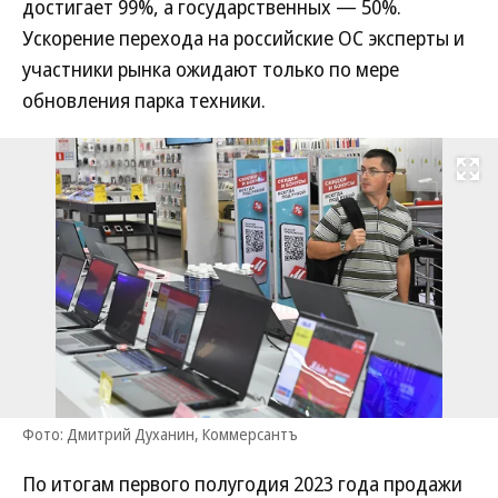
достигает 99%, а государственных — 50%.
Ускорение перехода на российские ОС эксперты и
участники рынка ожидают только по мере
обновления парка техники.
Развернуть на
Фото: Дмитрий Духанин, Коммерсантъ
По итогам первого полугодия 2023 года продажи