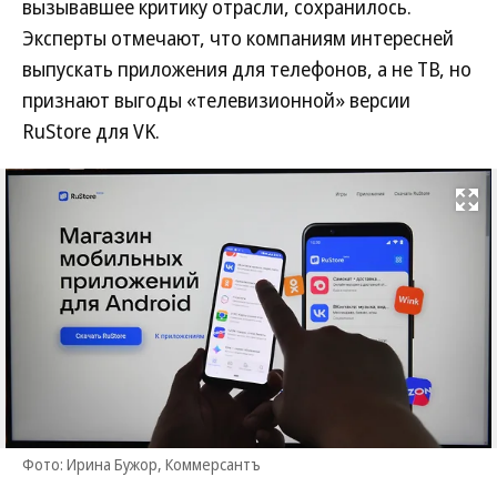
вызывавшее критику отрасли, сохранилось.
Эксперты отмечают, что компаниям интересней
выпускать приложения для телефонов, а не ТВ, но
признают выгоды «телевизионной» версии
RuStore для VK.
Развернуть на
Фото: Ирина Бужор, Коммерсантъ