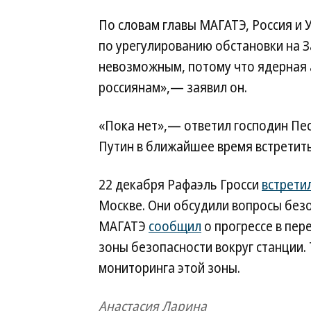
По словам главы МАГАТЭ, Россия и
по урегулированию обстановки на З
невозможным, потому что ядерная а
россиянам»,— заявил он.
«Пока нет»,— ответил господин Пес
Путин в ближайшее время встретить
22 декабря Рафаэль Гросси
встрети
Москве. Они обсудили вопросы безо
МАГАТЭ
сообщил
о прогрессе в пер
зоны безопасности вокруг станции.
мониторинга этой зоны.
Анастасия Ларина