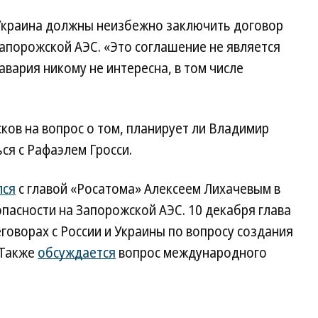
 Украина должны неизбежно заключить договор
апорожской АЭС. «Это соглашение не является
вария никому не интересна, в том числе
ков на вопрос о том, планирует ли Владимир
ся с Рафаэлем Гросси.
лся
с главой «Росатома» Алексеем Лихачевым в
пасности на Запорожской АЭС. 10 декабря глава
еговорах с России и Украины по вопросу создания
 Также
обсуждается
вопрос международного