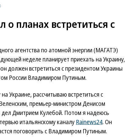
е
л о планах встретиться с
ого агентства по атомной энергии (МАГАТЭ)
едующей неделе планирует приехать на Украину,
в он должен встретиться с президентом Украины
том России Владимиром Путиным.
 на Украине, рассчитываю встретиться с
Зеленским, премьер-министром Денисом
 дел Дмитрием Кулебой. Потом я надеюсь
нтервью итальянскому каналу
Rainews24
. Он
астся поговорить с Владимиром Путиным.