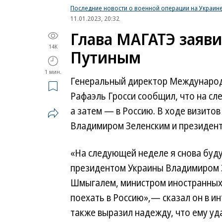
Последние новости о военной операции на Украин
11.01.2023, 20:32
Глава МАГАТЭ заяви
14K
Путиным
1 мин.
Генеральный директор Международн
Рафаэль Гросси сообщил, что на сл
а затем — в Россию. В ходе визито
Владимиром Зеленским и президен
«На следующей неделе я снова буду
президентом Украины Владимиром 
Шмыгалем, министром иностранных
поехать в Россию»,— сказал он в и
также выразил надежду, что ему уд