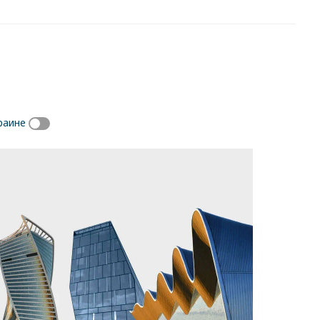
раине