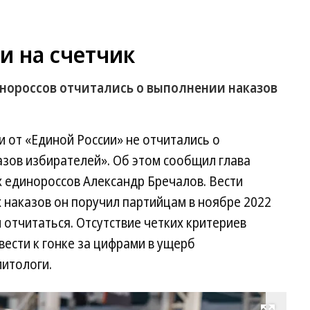
и на счетчик
инороссов отчитались о выполнении наказов
и от «Единой России» не отчитались о
азов избирателей». Об этом сообщил глава
 единороссов Александр Бречалов. Вести
 наказов он поручил партийцам в ноябре 2022
л отчитаться. Отсутствие четких критериев
вести к гонке за цифрами в ущерб
итологи.