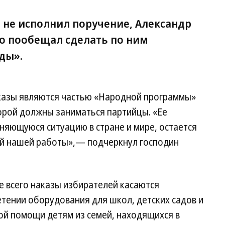
 не исполнил поручение, Александр
но пообещал сделать по ним
ды».
аказы являются частью «Народной программы»
орой должны заниматься партийцы. «Ее
няющуюся ситуацию в стране и мире, остается
ий нашей работы»,— подчеркнул господин
е всего наказы избирателей касаются
тении оборудования для школ, детских садов и
ой помощи детям из семей, находящихся в