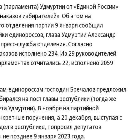
а (парламента) Удмуртии от «Единой России»
 наказов избирателей». Об этом на
го отделения партии 9 января сообщил
ки единороссов, глава Удмуртии Александр
пресс-служба отделения. Согласно
аказов исполнено 234. Из 29 руководителей
арламентах отчитались 22, исполнено 2059
атам-единороссам господин Бречалов предложил
бирался на пост главы республики (тогда же
та Удмуртии). В ноябре на партийной
нкретные поручения, а 20 декабря, выступая с
ел в республике, попросил депутатов
 не позднее 9 января 2023 года.