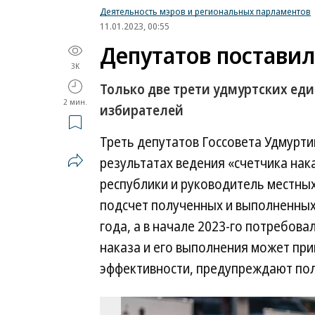
Деятельность мэров и региональных парламентов
11.01.2023, 00:55
Депутатов поставил
3K
Только две трети удмуртских ед
2 мин.
избирателей
Треть депутатов Госсовета Удмурти
результатах ведения «счетчика нак
республики и руководитель местных
подсчет полученных и выполненных
года, а в начале 2023-го потребова
наказа и его выполнения может при
эффективности, предупреждают пол