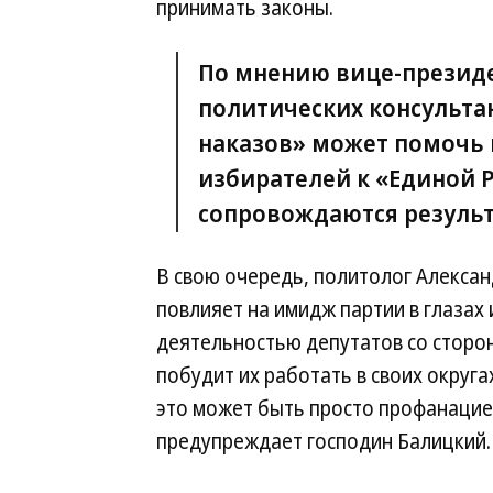
принимать законы.
По мнению вице-президе
политических консульта
наказов» может помочь 
избирателей к «Единой Р
сопровождаются результ
В свою очередь, политолог Алексан
повлияет на имидж партии в глазах
деятельностью депутатов со сторон
побудит их работать в своих округа
это может быть просто профанацие
предупреждает господин Балицкий.