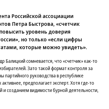
нта Российской ассоциации
нтов Петра Быстрова, «счетчик
повысить уровень доверия
оссии», но только «если цифры
атами, которые можно увидеть».
др Балицкий сомневается, что «счетчик» как-то
 избирателей. Зато такой формат контроля за
ы партийного руководства в республике
х активнее, предполагает эксперт. Хотя где-то
й и созданием видимости бурной деятельности,