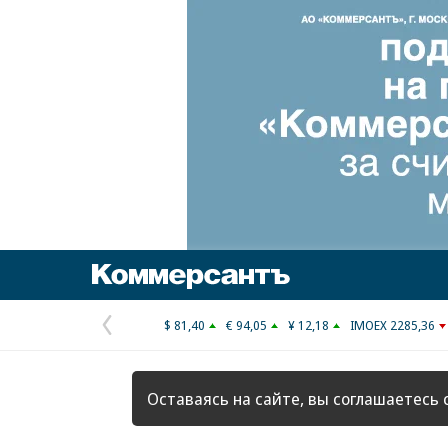
Коммерсантъ
$ 81,40
€ 94,05
¥ 12,18
IMOEX 2285,36
Предыдущая
страница
Оставаясь на сайте, вы соглашаетесь 