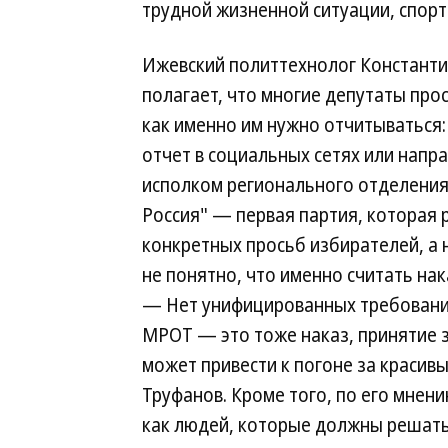
трудной жизненной ситуации, спортс
Ижевский политтехнолог Константи
полагает, что многие депутаты прос
как именно им нужно отчитываться
отчет в социальных сетях или напра
исполком регионального отделения
Россия" — первая партия, которая
конкретных просьб избирателей, а н
не понятно, что именно считать на
— Нет унифицированных требований
МРОТ — это тоже наказ, принятие з
может привести к погоне за краси
Труфанов. Кроме того, по его мнен
как людей, которые должны решать