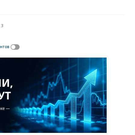
 3
ентов