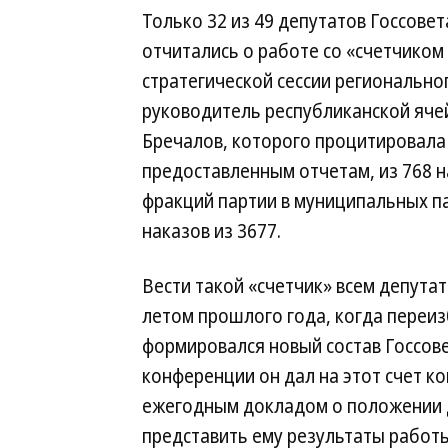
Только 32 из 49 депутатов Госсовет
отчитались о работе со «счетчиком
стратегической сессии регионально
руководитель республиканской ячей
Бречалов, которого процитировала 
предоставленным отчетам, из 768 н
фракций партии в муниципальных п
наказов из 3677.
Вести такой «счетчик» всем депут
летом прошлого года, когда переиз
формировался новый состав Госсове
конференции он дал на этот счет ко
ежегодным докладом о положении д
представить ему результаты работы