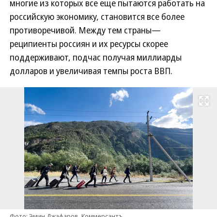
многие из которых все еще пытаются работать на
российскую экономику, становится все более
противоречивой. Между тем страны—
реципиенты россиян и их ресурсы скорее
поддерживают, подчас получая миллиарды
долларов и увеличивая темпы роста ВВП.
Развернуть на
Фото: Эмин Джафаров, Коммерсантъ