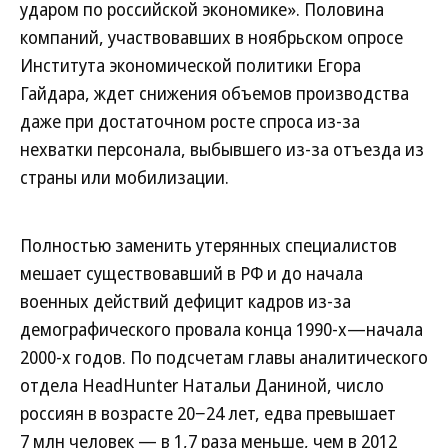
ударом по российской экономике». Половина
компаний, участвовавших в ноябрьском опросе
Института экономической политики Егора
Гайдара, ждет снижения объемов производства
даже при достаточном росте спроса из-за
нехватки персонала, выбывшего из-за отъезда из
страны или мобилизации.
Полностью заменить утерянных специалистов
мешает существовавший в РФ и до начала
военных действий дефицит кадров из-за
демографического провала конца 1990-х—начала
2000-х годов. По подсчетам главы аналитического
отдела HeadHunter Натальи Даниной, число
россиян в возрасте 20−24 лет, едва превышает
7 млн человек — в 1,7 раза меньше, чем в 2012