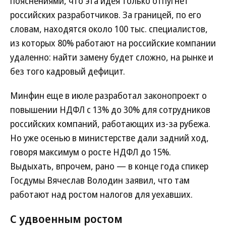
пояснениями, что эта идея только отпугнет
российских разработчиков. За границей, по его
словам, находятся около 100 тыс. специалистов,
из которых 80% работают на российские компании
удаленно: найти замену будет сложно, на рынке и
без того кадровый дефицит.
Минфин еще в июле разработал законопроект о
повышении НДФЛ с 13% до 30% для сотрудников
российских компаний, работающих из-за рубежа.
Но уже осенью в министерстве дали задний ход,
говоря максимум о росте НДФЛ до 15%.
Выдыхать, впрочем, рано — в конце года спикер
Госдумы Вячеслав Володин заявил, что там
работают над ростом налогов для уехавших.
С удвоенным ростом