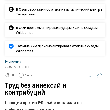
В Ozon рассказали об атаке на логистический центр в
Татарстане
В ООН прокомментировали удары ВСУ по складам
Wildberries
Татьяна Ким прокомментировала атаки на склады
Wildberries
Экономика
09.02.2026, 01:14
2K
3 мин.
Труд без аннексий и
контрибуций
Санкции против РФ слабо повлияли на
неформальную занятость