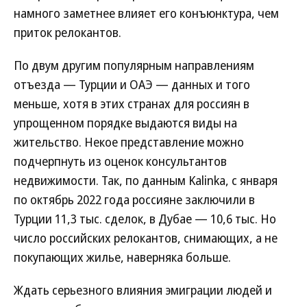
намного заметнее влияет его конъюнктура, чем
приток релокантов.
По двум другим популярным направлениям
отъезда — Турции и ОАЭ — данных и того
меньше, хотя в этих странах для россиян в
упрощенном порядке выдаются виды на
жительство. Некое представление можно
подчерпнуть из оценок консультантов
недвижимости. Так, по данным Kalinka, с января
по октябрь 2022 года россияне заключили в
Турции 11,3 тыс. сделок, в Дубае — 10,6 тыс. Но
число российских релокантов, снимающих, а не
покупающих жилье, наверняка больше.
Ждать серьезного влияния эмиграции людей и