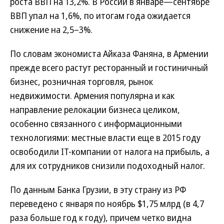
роста ВВП на 13,2%. В России в январе—сентябре
ВВП упал на 1,6%, по итогам года ожидается
снижение на 2,5–3%.
По словам экономиста Айказа Фаняна, в Армении
прежде всего растут ресторанный и гостиничный
бизнес, розничная торговля, рынок
недвижимости. Армения популярна и как
направление релокации бизнеса целиком,
особенно связанного с информационными
технологиями: местные власти еще в 2015 году
освободили IT-компании от налога на прибыль, а
для их сотрудников снизили подоходный налог.
По данным Банка Грузии, в эту страну из РФ
переведено с января по ноябрь $1,75 млрд (в 4,7
раза больше год к году), причем четко видна