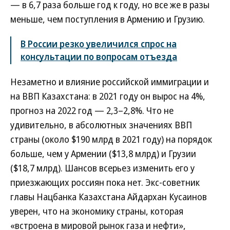
— в 6,7 раза больше год к году, но все же в разы
меньше, чем поступления в Армению и Грузию.
В России резко увеличился спрос на
консультации по вопросам отъезда
Незаметно и влияние российской иммиграции и
на ВВП Казахстана: в 2021 году он вырос на 4%,
прогноз на 2022 год — 2,3–2,8%. Что не
удивительно, в абсолютных значениях ВВП
страны (около $190 млрд в 2021 году) на порядок
больше, чем у Армении ($13,8 млрд) и Грузии
($18,7 млрд). Шансов всерьез изменить его у
приезжающих россиян пока нет. Экс-советник
главы Нацбанка Казахстана Айдархан Кусаинов
уверен, что на экономику страны, которая
«встроена в мировой рынок газа и нефти»,