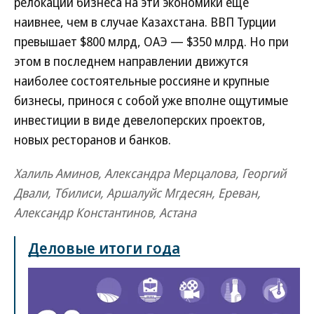
релокации бизнеса на эти экономики еще
наивнее, чем в случае Казахстана. ВВП Турции
превышает $800 млрд, ОАЭ — $350 млрд. Но при
этом в последнем направлении движутся
наиболее состоятельные россияне и крупные
бизнесы, принося с собой уже вполне ощутимые
инвестиции в виде девелоперских проектов,
новых ресторанов и банков.
Халиль Аминов, Александра Мерцалова, Георгий
Двали, Тбилиси, Аршалуйс Мгдесян, Ереван,
Александр Константинов, Астана
Деловые итоги года