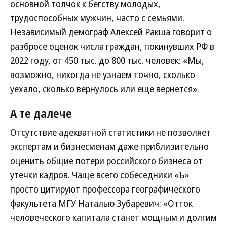
основной толчок к бегству молодых,
трудоспособных мужчин, часто с семьями.
Независимый демограф Алексей Ракша говорит о
разбросе оценок числа граждан, покинувших РФ в
2022 году, от 450 тыс. до 800 тыс. человек: «Мы,
возможно, никогда не узнаем точно, сколько
уехало, сколько вернулось или еще вернется».
А те далече
Отсутствие адекватной статистики не позволяет
экспертам и бизнесменам даже приблизительно
оценить общие потери российского бизнеса от
утечки кадров. Чаще всего собеседники «Ъ»
просто цитируют профессора географического
факультета МГУ Наталью Зубаревич: «Отток
человеческого капитала станет мощным и долгим