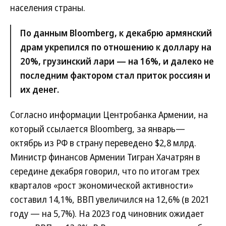
населения страны.
По данным Bloomberg, к декабрю армянский
драм укрепился по отношению к доллару на
20%, грузинский лари — на 16%, и далеко не
последним фактором стал приток россиян и
их денег.
Согласно информации Центробанка Армении, на
который ссылается Bloomberg, за январь—
октябрь из РФ в страну переведено $2,8 млрд.
Министр финансов Армении Тигран Хачатрян в
середине декабря говорил, что по итогам трех
кварталов «рост экономической активности»
составил 14,1%, ВВП увеличился на 12,6% (в 2021
году — на 5,7%). На 2023 год чиновник ожидает