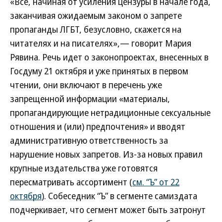
«Все, начиная от усиления цензуры в начале года,
заканчивая ожидаемым законом о запрете
пропаганды ЛГБТ, безусловно, скажется на
читателях и на писателях»,— говорит Мария
Рявина. Речь идет о законопроектах, внесенных в
Госдуму 21 октября и уже принятых в первом
чтении, они включают в перечень уже
запрещенной информации «материалы,
пропагандирующие нетрадиционные сексуальные
отношения и (или) предпочтения» и вводят
административную ответственность за
нарушение новых запретов. Из-за новых правил
крупные издательства уже готовятся
пересматривать ассортимент (
см. “Ъ” от 22
октября
). Собеседник “Ъ” в сегменте самиздата
подчеркивает, что сегмент может быть затронут