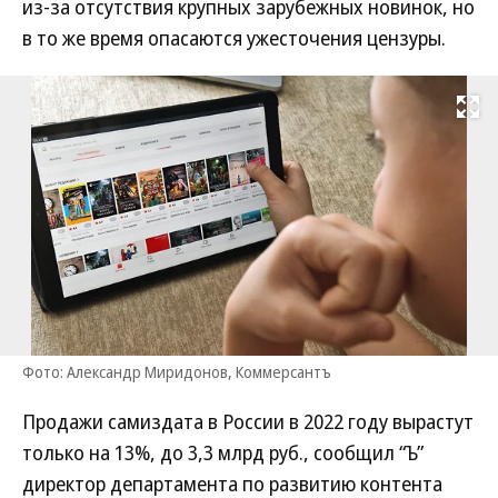
из-за отсутствия крупных зарубежных новинок, но
в то же время опасаются ужесточения цензуры.
Развернуть на
Фото: Александр Миридонов, Коммерсантъ
Продажи самиздата в России в 2022 году вырастут
только на 13%, до 3,3 млрд руб., сообщил “Ъ”
директор департамента по развитию контента