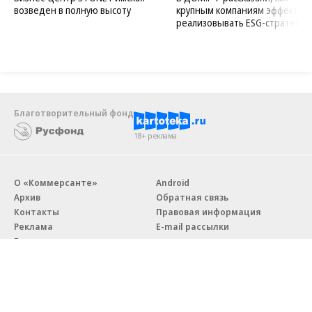
возведен в полную высоту
крупным компаниям эффектив
реализовывать ESG-стратегию
Благотворительный фонд
18+ реклама
О «Коммерсанте»
Android
Архив
Обратная связь
Контакты
Правовая информация
Реклама
E-mail рассылки
Вакансии
18+