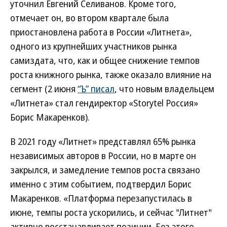
уточнил Евгений Селиванов. Кроме того,
отмечает он, во втором квартале была
приостановлена работа в России «Литнета»,
одного из крупнейших участников рынка
самиздата, что, как и общее снижение темпов
роста книжного рынка, также оказало влияние на
сегмент (2 июня
“Ъ” писал
, что новым владельцем
«Литнета» стал гендиректор «Storytel Россия»
Борис Макаренков).
В 2021 году «Литнет» представлял 65% рынка
независимых авторов в России, но в марте он
закрылся, и замедление темпов роста связано
именно с этим событием, подтвердил Борис
Макаренков. «Платформа перезапустилась в
июне, темпы роста ускорились, и сейчас "Литнет"
активно восстанавливает позиции. Без этого