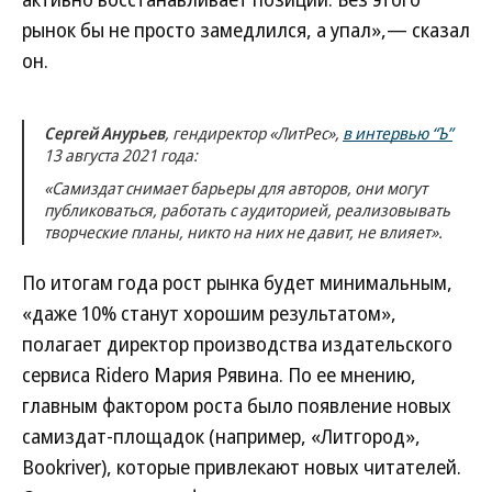
рынок бы не просто замедлился, а упал»,— сказал
он.
Сергей Анурьев
, гендиректор «ЛитРес»,
в интервью “Ъ”
13 августа 2021 года:
«Самиздат снимает барьеры для авторов, они могут
публиковаться, работать с аудиторией, реализовывать
творческие планы, никто на них не давит, не влияет».
По итогам года рост рынка будет минимальным,
«даже 10% станут хорошим результатом»,
полагает директор производства издательского
сервиса Ridero Мария Рявина. По ее мнению,
главным фактором роста было появление новых
самиздат-площадок (например, «Литгород»,
Bookriver), которые привлекают новых читателей.