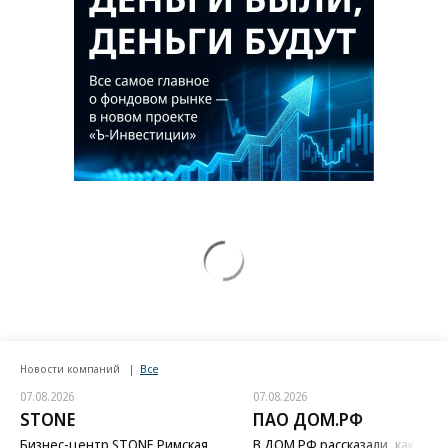
Новости компаний
Все
07.08.2026
07.08.2026
STONE
ПАО ДОМ.РФ
Бизнес-центр STONE Римская
В ДОМ.РФ рассказали, как