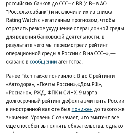
российских банков до ССС– с BB (с B– в АО
"Россельхозбанк") и исключили их из списка
Rating Watch с негативным прогнозом, чтобы
отразить резкое ухудшение операционной среды
для ведения банковской деятельности, в
результате чего мы пересмотрели рейтинг
операционной среды в России с B на ССС–»,—
сказано в
сообщении
агентства.
Ранее Fitch также понизило с B до C рейтинги
«Автодора», «Почты России»,«Дом.РФ»,
«Роснано», РЖД, ФПК и СИНХ. 9 марта
долгосрочный рейтинг дефолта эмитента России
в иностранной валюте был
понижен
до такого же
значения. Уровень С означает, что эмитент все
еще способен выполнять обязательства, однако