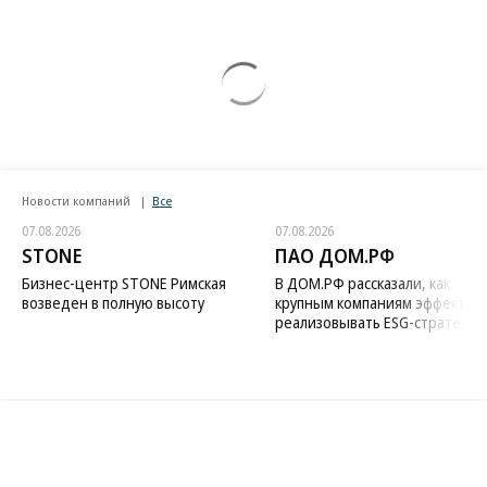
Новости компаний
Все
07.08.2026
07.08.2026
STONE
ПАО ДОМ.РФ
Бизнес-центр STONE Римская
В ДОМ.РФ рассказали, как
возведен в полную высоту
крупным компаниям эффектив
реализовывать ESG-стратегию