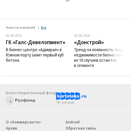
Новости компаний
Все
06.08.2026
06.08.2026
ГК «Галс-Девелопмент»
«Донстрой»
В бизнес-центре «Адмирал» в
Тренд на лояльность: покупат
Южном порту залит первый куб
недвижимости бизнес-класса в
бетона
из 10 случаев остаются
в сегменте
Благотворительный фонд
18+ реклама
О «Коммерсанте»
Android
Архив
Обратная связь