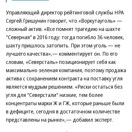
Управляющий директор рейтинговой службы НРА
Сергей Гришунин говорит, что «Воркутауголь» —
сложный актив. «Все помнят трагедию на шахте
"Северная" в 2016 году: тогда погибло 36 человек,
шахту пришлось затопить. При этом уголь — не
лучшего качества»,— комментирует он. По его
словам, «Северсталь» позиционирует себя как
максимально зеленая компания, поэтому продажа
актива с сохранением контракта на поставку угля
является мудрым решением. «Риски остаться без
угля для "Северстали" низкие, тем более
концентраты марки Ж и ГЖ, которые раньше были
в дефиците, сегодня в достаточном количестве
представлены на рынке»,— добавил эксперт.