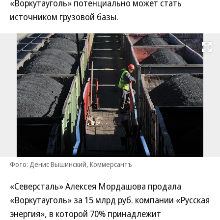
«Воркутауголь» потенциально может стать
источником грузовой базы.
Развернуть на
Фото: Денис Вышинский, Коммерсантъ
«Северсталь» Алексея Мордашова продала
«Воркутауголь» за 15 млрд руб. компании «Русская
энергия», в которой 70% принадлежит