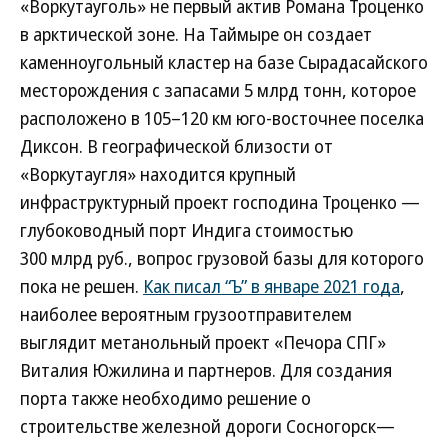
«Воркутауголь» не первый актив Романа Троценко
в арктической зоне. На Таймыре он создает
каменноугольный кластер на базе Сырадасайского
месторождения с запасами 5 млрд тонн, которое
расположено в 105–120 км юго-восточнее поселка
Диксон. В географической близости от
«Воркутаугля» находится крупный
инфраструктурный проект господина Троценко —
глубоководный порт Индига стоимостью
300 млрд руб., вопрос грузовой базы для которого
пока не решен.
Как писал “Ъ” в январе 2021 года
,
наиболее вероятным грузоотправителем
выглядит метанольный проект «Печора СПГ»
Виталия Южилина и партнеров. Для создания
порта также необходимо решение о
строительстве железной дороги Сосногорск—