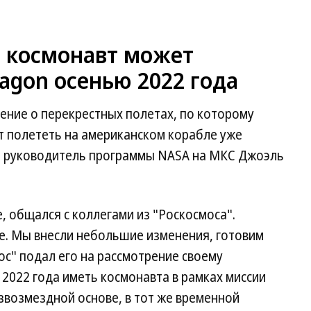
 космонавт может
ragon осенью 2022 года
ение о перекрестных полетах, по которому
т полететь на американском корабле уже
л руководитель программы NASA на МКС Джоэль
, общался с коллегами из "Роскосмоса".
е. Мы внесли небольшие изменения, готовим
ос" подал его на рассмотрение своему
2022 года иметь космонавта в рамках миссии
езвозмездной основе, в тот же временной