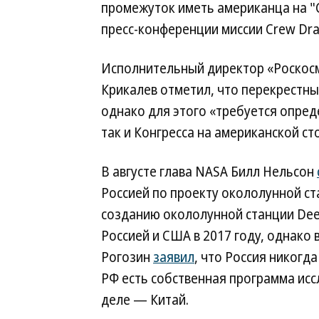
промежуток иметь американца на "
пресс-конференции миссии Crew Dra
Исполнительный директор «Роскос
Крикалев отметил, что перекрестн
однако для этого «требуется опред
так и Конгресса на американской ст
В августе глава NASA Билл Нельсон
Россией по проекту окололунной ст
созданию окололунной станции De
Россией и США в 2017 году, однако 
Рогозин
заявил
, что Россия никогд
РФ есть собственная программа исс
деле — Китай.