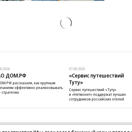
08.2026
07.08.2026
АО ДОМ.РФ
«Сервис путешествий
Туту»
ОМ.РФ рассказали, как крупным
паниям эффективно реализовывать
Сервис путешествий «Туту»
-стратегию
и «Нетмонет» поддержат лучших
сотрудников российских отелей