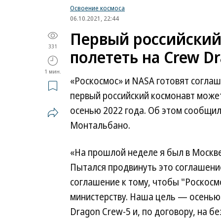
Освоение космоса
06.10.2021, 22:44
Первый российский
331
полететь на Crew D
1 мин.
«Роскосмос» и NASA готовят соглаш
первый российский космонавт може
осенью 2022 года. Об этом сообщи
Монтальбано.
«На прошлой неделе я был в Москве
Пытался продвинуть это соглашени
соглашение к тому, чтобы "Роскосм
министерству. Наша цель — осенью 
Dragon Crew-5 и, по договору, на б