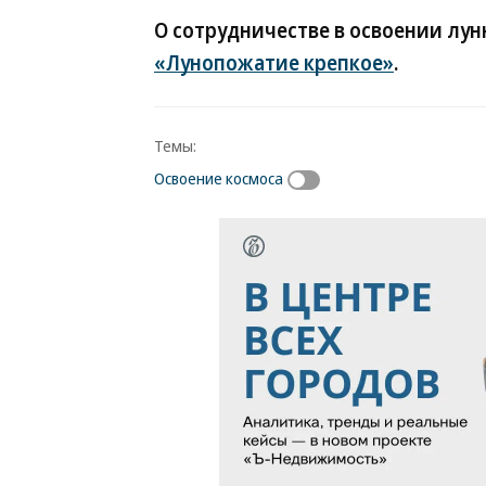
О сотрудничестве в освоении лун
«Лунопожатие крепкое»
.
Темы:
Освоение космоса