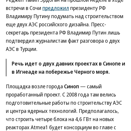
встречи в Сочи
предложил
президенту РФ
Владимиру Путину подумать над строительством
еще двух АЭС российского дизайна. Пресс-
секретарь президента РФ Владимир Путин лишь
подтвердил журналистам факт разговора о двух
АЭС в Турции.
Речь идет о двух давних проектах в Синопе и
в Игнеаде на побережье Черного моря.
Площадка возле города
Синоп
— самый
проработанный проект. С 2008 года там велись
подготовительные работы по строительству АЭС
и центра ядерных технологий. Предполагалось,
что строить четыре блока на 4,6 ГВт на новых
реакторах Atmea1 будет консорциум во главе с