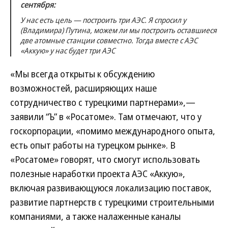
сентября
:
У нас есть цель — построить три АЭС. Я спросил у
(Владимира) Путина, можем ли мы построить оставшиеся
две атомные станции совместно. Тогда вместе с АЭС
«Аккую» у нас будет три АЭС
«Мы всегда открыты к обсуждению
возможностей, расширяющих наше
сотрудничество с турецкими партнерами»,—
заявили “Ъ” в «Росатоме». Там отмечают, что у
госкорпорации, «помимо международного опыта,
есть опыт работы на турецком рынке». В
«Росатоме» говорят, что смогут использовать
полезные наработки проекта АЭС «Аккую»,
включая развивающуюся локализацию поставок,
развитие партнерств с турецкими строительными
компаниями, а также налаженные каналы