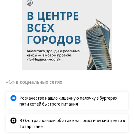
«Ъ» в социальных сетях
Роскачество нашло кишечную палочку в бургерах
пяти сетей быстрого питания
В Ozon рассказали об атаке на логистический центр в
Татарстане