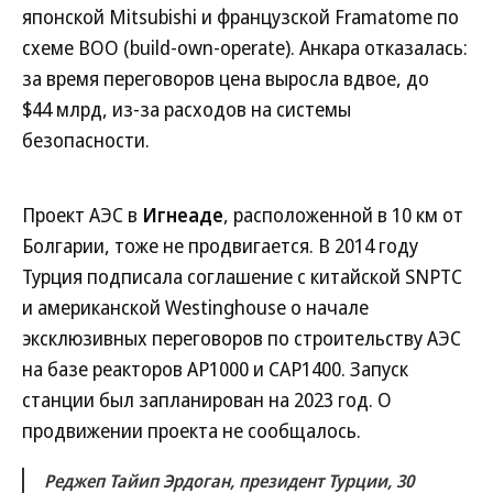
японской Mitsubishi и французской Framatome по
схеме BOO (build-own-operate). Анкара отказалась:
за время переговоров цена выросла вдвое, до
$44 млрд, из-за расходов на системы
безопасности.
Проект АЭС в
Игнеаде
, расположенной в 10 км от
Болгарии, тоже не продвигается. В 2014 году
Турция подписала соглашение с китайской SNPTC
и американской Westinghouse о начале
эксклюзивных переговоров по строительству АЭС
на базе реакторов AP1000 и CAP1400. Запуск
станции был запланирован на 2023 год. О
продвижении проекта не сообщалось.
Реджеп Тайип Эрдоган, президент Турции, 30