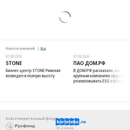
Новости компаний
Все
07.08.2026
07.08.2026
STONE
ПАО ДОМ.РФ
Бизнес-центр STONE Римская
В ДОМ.РФ рассказали, как
возведен в полную высоту
крупным компаниям эффектив
реализовывать ESG-стратегию
Благотворительный фонд
18+ реклама