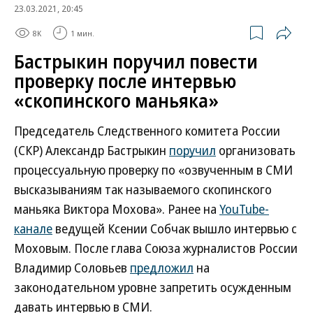
23.03.2021, 20:45
8K
1 мин.
Бастрыкин поручил повести
проверку после интервью
«скопинского маньяка»
Председатель Следственного комитета России
(СКР) Александр Бастрыкин
поручил
организовать
процессуальную проверку по «озвученным в СМИ
высказываниям так называемого скопинского
маньяка Виктора Мохова». Ранее на
YouTube-
канале
ведущей Ксении Собчак вышло интервью с
Моховым. После глава Союза журналистов России
Владимир Соловьев
предложил
на
законодательном уровне запретить осужденным
давать интервью в СМИ.