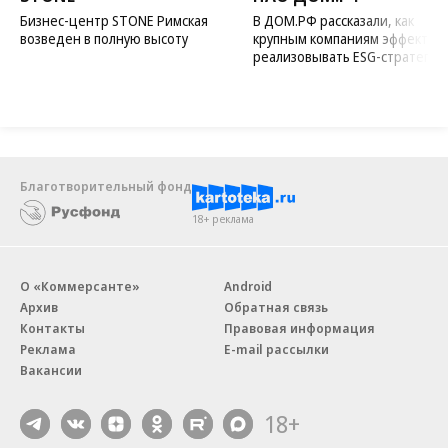
Бизнес-центр STONE Римская
В ДОМ.РФ рассказали, как
возведен в полную высоту
крупным компаниям эффектив
реализовывать ESG-стратегию
Благотворительный фонд
18+ реклама
О «Коммерсанте»
Android
Архив
Обратная связь
Контакты
Правовая информация
Реклама
E-mail рассылки
Вакансии
18+