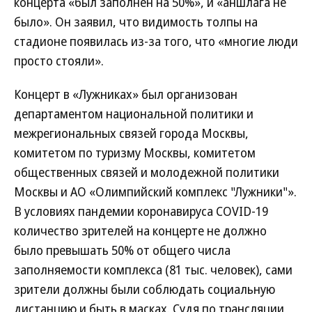
концерта «был заполнен на 50%», и «аншлага не
было». Он заявил, что видимость толпы на
стадионе появилась из-за того, что «многие люди
просто стояли».
Концерт в «Лужниках» был организован
департаментом национальной политики и
межрегиональных связей города Москвы,
комитетом по туризму Москвы, комитетом
общественных связей и молодежной политики
Москвы и АО «Олимпийский комплекс "Лужники"».
В условиях пандемии коронавируса COVID-19
количество зрителей на концерте не должно
было превышать 50% от общего числа
заполняемости комплекса (81 тыс. человек), сами
зрители должны были соблюдать социальную
дистанцию и быть в масках. Судя по трансляции,