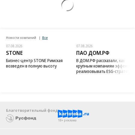
Новости компаний
Все
07.08.2026
07.08.2026
STONE
ПАО ДОМ.РФ
Бизнес-центр STONE Римская
В ДОМ.РФ рассказали, как
возведен в полную высоту
крупным компаниям эффектив
реализовывать ESG-стратегию
Благотворительный фонд
18+ реклама