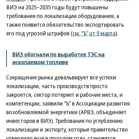
ВИЭ на 2025–2035 годы будут повышены
требования по локализации оборудования, а
также появится обязательство экспортировать
его под угрозой штрафов (
см. “Ъ” от 9 марта
).
ВИЭ обогнали по выработке ТЭС на
ископаемом топливе
Сокращение рынка девальвирует все успехи
локализации, часть производств просто
закроется, сектор потеряет и рабочие места, и
компетенции, заявили “Ъ” в Ассоциации развития
возобновляемой энергетики (АРВЭ, объединяет
инвесторов в ВИЭ). Требования по углублению
локализации и экспорту, которые правительство
утвердило еще в прошлом году, становятся