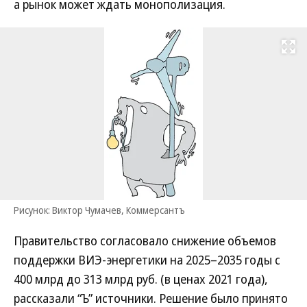
а рынок может ждать монополизация.
Развернуть на
Рисунок: Виктор Чумачев, Коммерсантъ
Правительство согласовало снижение объемов
поддержки ВИЭ-энергетики на 2025–2035 годы с
400 млрд до 313 млрд руб. (в ценах 2021 года),
рассказали “Ъ” источники. Решение было принято