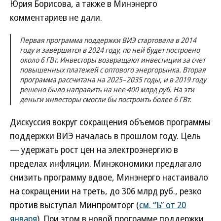
Юрия Борисова, а также в Минэнерго
комментариев не дали.
Первая программа поддержки ВИЭ стартовала в 2014
году и завершится в 2024 году, по ней будет построено
около 6 ГВт. Инвесторы возвращают инвестиции за счет
повышенных платежей с оптового энергорынка. Вторая
программа рассчитана на 2025–2035 годы, и в 2019 году
решено было направить на нее 400 млрд руб. На эти
деньги инвесторы смогли бы построить более 6 ГВт.
Дискуссия вокруг сокращения объемов программы
поддержки ВИЭ началась в прошлом году. Цель
— удержать рост цен на электроэнергию в
пределах инфляции. Минэкономики предлагало
снизить программу вдвое, Минэнерго настаивало
на сокращении на треть, до 306 млрд руб., резко
против выступал Минпромторг (
см. “Ъ” от 20
января
). При этом в новой программе поддержки