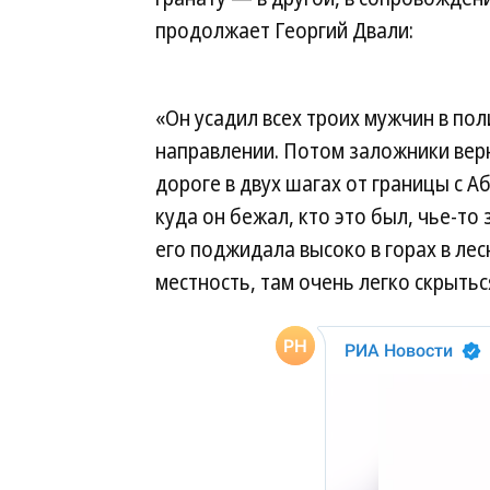
продолжает Георгий Двали:
«Он усадил всех троих мужчин в пол
направлении. Потом заложники верну
дороге в двух шагах от границы с А
куда он бежал, кто это был, чье-то
его поджидала высоко в горах в лес
местность, там очень легко скрытьс