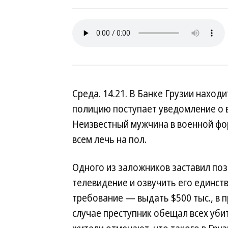
Среда. 14.21. В Банке Грузии наход
полицию поступает уведомление о 
Неизвестный мужчина в военной фор
всем лечь на пол.
Одного из заложников заставил поз
телевидение и озвучить его единст
требование — выдать $500 тыс., в 
случае преступник обещал всех уби