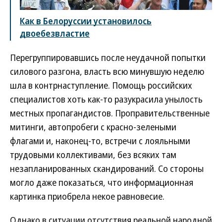
Как в Белоруссии установилось
двоебезвластие
Перегруппировавшись после неудачной попытки
силового разгона, власть всю минувшую неделю
шла в контрнаступление. Помощь российских
специалистов хоть как-то разукрасила унылость
местных пропагандистов. Проправительственные
митинги, автопробеги с красно-зелеными
флагами и, наконец-то, встречи с лояльными
трудовыми коллективами, без всяких там
незапланированных скандирований. Со стороны
могло даже показаться, что информационная
картинка приобрела некое равновесие.
Однако в ситуации отсутствия реальной народной