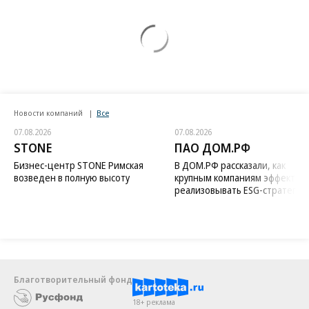
Новости компаний
Все
07.08.2026
07.08.2026
STONE
ПАО ДОМ.РФ
Бизнес-центр STONE Римская
В ДОМ.РФ рассказали, как
возведен в полную высоту
крупным компаниям эффектив
реализовывать ESG-стратегию
Благотворительный фонд
18+ реклама