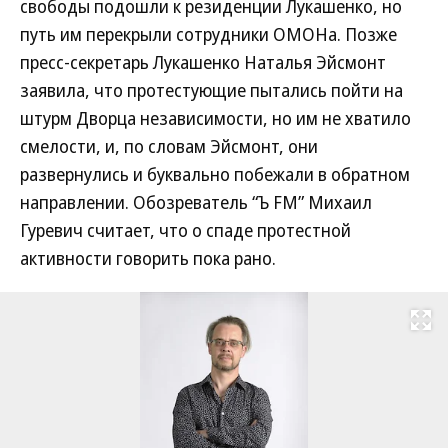
свободы подошли к резиденции Лукашенко, но
путь им перекрыли сотрудники ОМОНа. Позже
пресс-секретарь Лукашенко Наталья Эйсмонт
заявила, что протестующие пытались пойти на
штурм Дворца независимости, но им не хватило
смелости, и, по словам Эйсмонт, они
развернулись и буквально побежали в обратном
направлении. Обозреватель “Ъ FM” Михаил
Гуревич считает, что о спаде протестной
активности говорить пока рано.
Развернуть на