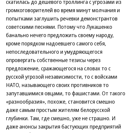
скатилась до дешевого троллинга с угрозами из
громкоговорителей во время минут молчания и
попытками заглушить речевки демонстрантов
советскими песнями. Потому что Лукашенко
банально нечего предложить своему народу,
кроме порядком надоевшего самого себя,
непоследовательного и умудряющегося
опровергать собственные тезисы через
предложение, сражающегося на словах то с
русской угрозой независимости, то с войсками
НАТО, называющего своих противников то
запутавшимися овцами, то фашистами. От такого
«разнообразия», похоже, становится смешно
даже самым простым жителям белорусской
глубинки. Там, где смешно, уже не страшно. И
даже анонсы закрытия бастующих предприятий