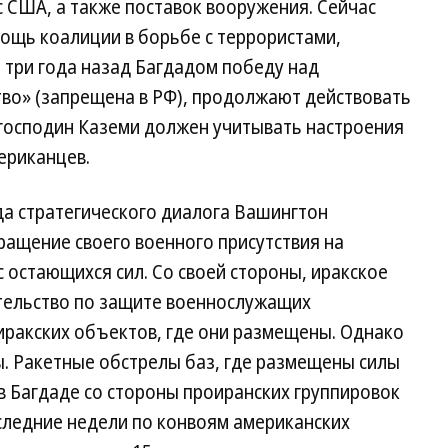
 США, а также поставок вооружения. Сейчас
ощь коалиции в борьбе с террористами,
 три года назад Багдадом победу над
тво» (запрещена в РФ), продолжают действовать
 господин Каземи должен учитывать настроения
мериканцев.
да стратегического диалога Вашингтон
ащение своего военного присутствия на
с остающихся сил. Со своей стороны, иракское
ательство по защите военнослужащих
иракских объектов, где они размещены. Однако
ы. Ракетные обстрелы баз, где размещены силы
в Багдаде со стороны проиранских группировок
оследние недели по конвоям американских