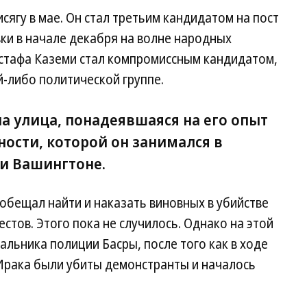
сягу в мае. Он стал третьим кандидатом на пост
ки в начале декабря на волне народных
стафа Каземи стал компромиссным кандидатом,
й-либо политической группе.
а улица, понадеявшаяся на его опыт
ости, которой он занимался в
и Вашингтоне.
ообещал найти и наказать виновных в убийстве
стов. Этого пока не случилось. Однако на этой
альника полиции Басры, после того как в ходе
 Ирака были убиты демонстранты и началось