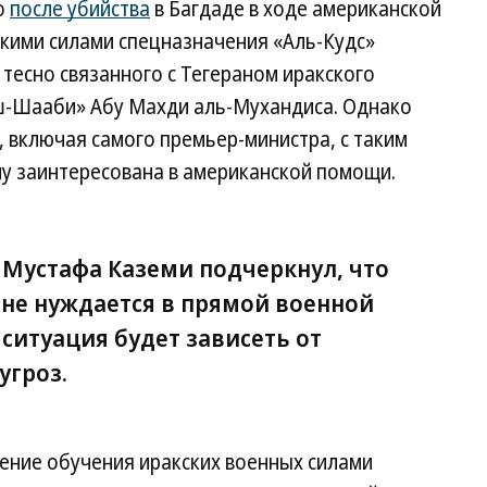
о
после убийства
в Багдаде в ходе американской
кими силами спецназначения «Аль-Кудс»
 тесно связанного с Тегераном иракского
ш-Шааби» Абу Махди аль-Мухандиса. Однако
, включая самого премьер-министра, с таким
му заинтересована в американской помощи.
 Мустафа Каземи подчеркнул, что
 не нуждается в прямой военной
 ситуация будет зависеть от
угроз.
ение обучения иракских военных силами