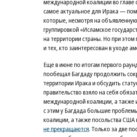
международной коалиции во главе с
самое актуальное для Ирака — пом
которые, несмотря на объявленную
группировкой «Исламское государс
на территории страны. Но при этом
и тех, кто заинтересован в уходе а
Еще в июне по итогам первого раун
пообещал Багдаду продолжить сокр
территории Ирака и обсудить стату
правительство взяло на себя обяз
международной коалиции, а также 
с этим у Багдада большие проблем
коалиции, а также посольства США 
не прекращаются
. Только за две п