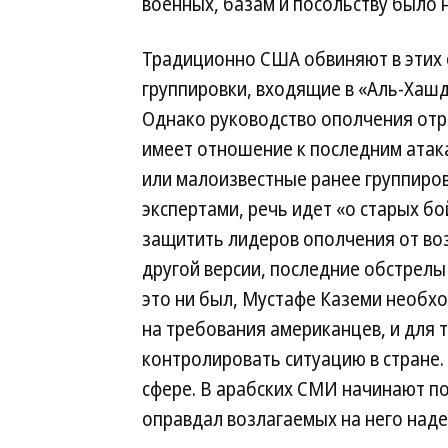
военных, базам и посольству было 
Традиционно США обвиняют в этих 
группировки, входящие в «Аль-Хаш
Однако руководство ополчения отр
имеет отношение к последним атака
или малоизвестные ранее группиров
экспертами, речь идет «о старых б
защитить лидеров ополчения от во
другой версии, последние обстрел
это ни был, Мустафе Каземи необхо
на требования американцев, и для 
контролировать ситуацию в стране. 
сфере. В арабских СМИ начинают по
оправдал возлагаемых на него над