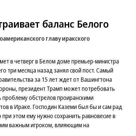
траивает баланс Белого
оамериканского главу иракского
ет в четверг в Белом доме премьер-министра
го три месяца назад занял свой пост. Самый
равительства за 15 лет ждет от Вашингтона
тороны, президент Трамп может потребовать
ь проблему обстрелов проиранскими
ов в Ираке. Господин Каземи был бы и сам рад
о при этом ему нужно сохранить равновесие в
ним важным игроком, влияющим на