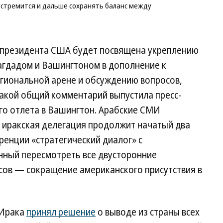
A
стремится и дальше сохранять баланс между
 президента США будет посвящена укреплению
гдадом и Вашингтоном в дополнение к
гиональной арене и обсуждению вопросов,
акой общий комментарий выпустила пресс-
го отлета в Вашингтон. Арабские СМИ
А иракская делегация продолжит начатый два
енции «стратегический диалог» с
нный пересмотреть все двусторонние
сов — сокращение американского присутствия в
 Ирака
принял решение
о выводе из страны всех