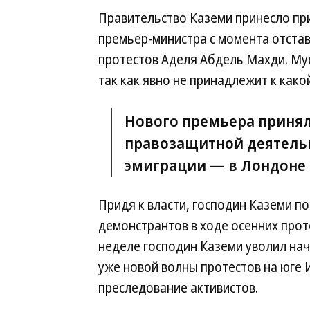
Правительство Каземи принесло при
премьер-министра с момента отстав
протестов Аделя Абдель Махди. Му
так как явно не принадлежит к како
Нового премьера принял
правозащитной деятельн
эмиграции — в Лондоне 
Придя к власти, господин Каземи п
демонстрантов в ходе осенних проте
неделе господин Каземи уволил нач
уже новой волны протестов на юге
преследование активистов.