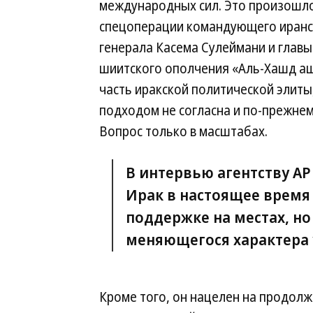
международных сил. Это произошл
спецоперации командующего иранс
генерала Касема Сулеймани и главы
шиитского ополчения «Аль-Хашд а
часть иракской политической элиты
подходом не согласна и по-прежне
Вопрос только в масштабах.
В интервью агентству AP
Ирак в настоящее время
поддержке на местах, но
меняющегося характера 
Кроме того, он нацелен на продолж