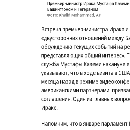
Премьер-министр Ирака Мустафа Каземи 
Вашингтоном и Тегераном
Фото: Khalid Mohammed, AP
Встреча премьер-министра Ирака и
«двусторонних отношений между Ба
обсуждению текущих событий на ре
представляющих общий интерес». Т
служба Мустафы Каземи накануне е
указывают, что в ходе визита в СШ
месяца назад в режиме видеоконфер
американскими партнерами, призва
соглашения. Один из главных вопро
Ираке.
Напомним, что в январе парламент