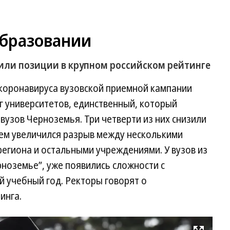
образовании
или позиции в крупном российском рейтинге
 коронавируса вузовской приемной кампании
 университетов, единственный, который
вузов Черноземья. Три четверти из них снизили
тем увеличился разрыв между несколькими
егиона и остальными учреждениями. У вузов из
рноземье”, уже появились сложности с
учебный год. Ректоры говорят о
инга.