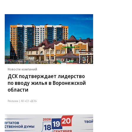
Новости компаний
ДСК подтверждает лидерство
по вводу жилья в Воронежской
области
Реклама | АО «СЗ «ДСК»