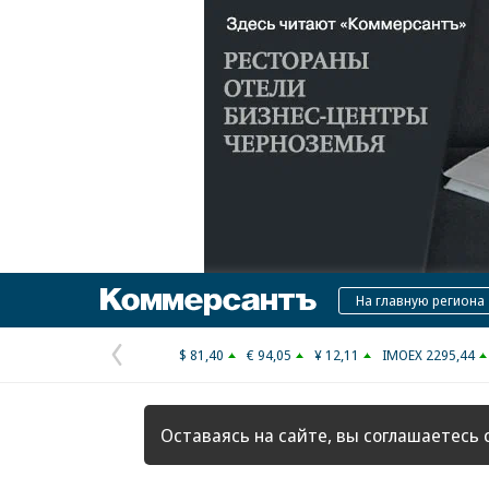
Коммерсантъ
На главную региона
$ 81,40
€ 94,05
¥ 12,11
IMOEX 2295,44
Предыдущая
страница
Оставаясь на сайте, вы соглашаетесь 