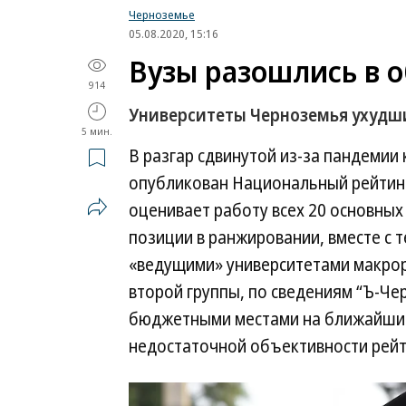
Черноземье
05.08.2020, 15:16
Вузы разошлись в 
914
Университеты Черноземья ухудш
5 мин.
В разгар сдвинутой из-за пандемии
опубликован Национальный рейтинг
оценивает работу всех 20 основных 
позиции в ранжировании, вместе с 
«ведущими» университетами макрор
второй группы, по сведениям “Ъ-Че
бюджетными местами на ближайший 
недостаточной объективности рейт