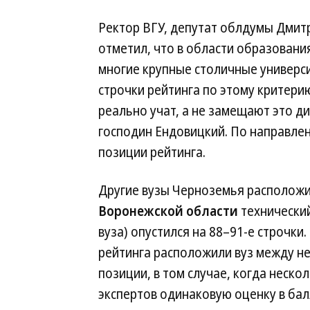
Ректор ВГУ, депутат облдумы Дмитр
отметил, что в области образования
многие крупные столичные универси
строчки рейтинга по этому критерию
реально учат, а не замещают это 
господин Ендовицкий. По направле
позиции рейтинга.
Другие вузы Черноземья расположил
Воронежской области
технический
вуза) опустился на 88–91-е строчки. 
рейтинга расположили вуз между не
позиции, в том случае, когда неск
экспертов одинаковую оценку в бал