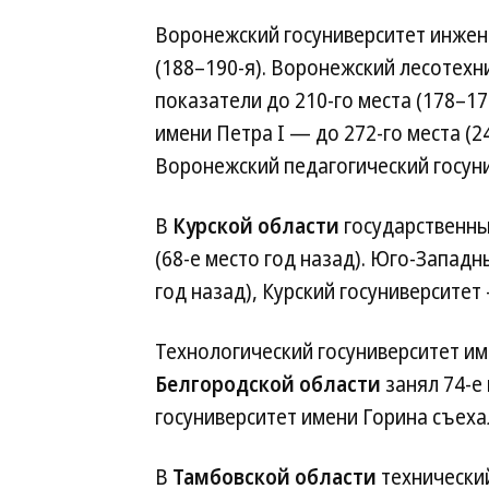
Воронежский госуниверситет инжене
(188–190-я). Воронежский лесотех
показатели до 210-го места (178–1
имени Петра I — до 272-го места (2
Воронежский педагогический госуни
В
Курской области
государственны
(68-е место год назад). Юго-Западны
год назад), Курский госуниверситет
Технологический госуниверситет име
Белгородской области
занял 74-е 
госуниверситет имени Горина съехал
В
Тамбовской области
технический