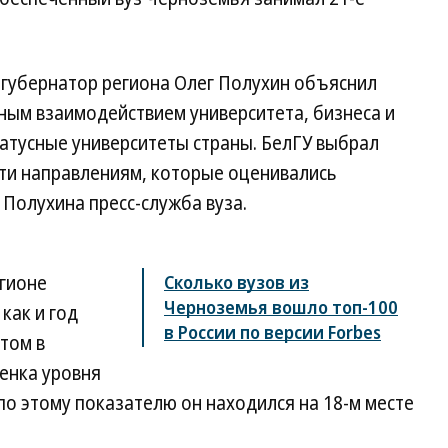
-губернатор региона Олег Полухин объяснил
ным взаимодействием университета, бизнеса и
статусные университеты страны. БелГУ выбрал
ти направлениям, которые оценивались
Полухина пресс-служба вуза.
гионе
Сколько вузов из
Черноземья вошло топ-100
, как и год
в России по версии Forbes
этом в
енка уровня
 по этому показателю он находился на 18-м месте