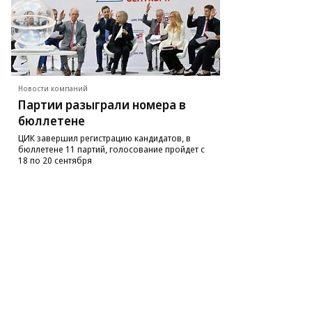
то:
ег
рсеев,
ммерсантъ
Новости компаний
Партии разыграли номера в
бюллетене
ЦИК завершил регистрацию кандидатов, в
бюллетене 11 партий, голосование пройдет с
18 по 20 сентября