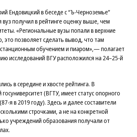
ий Ендовицкий в беседе с “Ъ-Черноземье”
 вуз получил в рейтинге оценку выше, чем
теты. «Региональные вузы попали в верхние
, это позволяет сделать вывод, что там
дистанционным обучением и пиаром»,— полагает
нию исследований ВГУ расположился на 24–25-й
ись в середине и хвосте рейтинга. В
 госуниверситет (ВГТУ, имеет статус опорного
(87-я в 2019 году). Здесь и далее составители
сколькими строчками, а не на конкретной
олько учреждений образования получали от
лах.