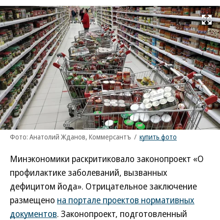
Развернуть на
Фото: Анатолий Жданов, Коммерсантъ
/
купить фото
Минэкономики раскритиковало законопроект «О
профилактике заболеваний, вызванных
дефицитом йода». Отрицательное заключение
размещено
на портале проектов нормативных
документов
. Законопроект, подготовленный