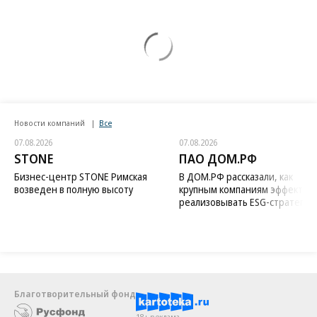
Новости компаний
Все
07.08.2026
07.08.2026
STONE
ПАО ДОМ.РФ
Бизнес-центр STONE Римская
В ДОМ.РФ рассказали, как
возведен в полную высоту
крупным компаниям эффектив
реализовывать ESG-стратегию
Благотворительный фонд
18+ реклама