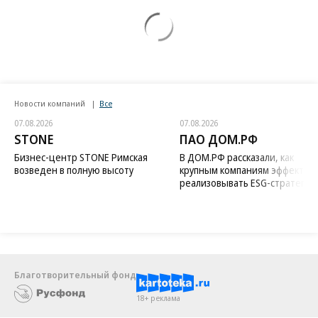
Новости компаний
Все
07.08.2026
07.08.2026
STONE
ПАО ДОМ.РФ
Бизнес-центр STONE Римская
В ДОМ.РФ рассказали, как
возведен в полную высоту
крупным компаниям эффектив
реализовывать ESG-стратегию
Благотворительный фонд
18+ реклама