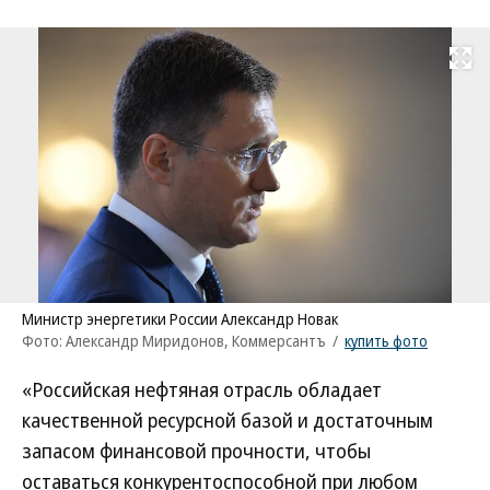
Развернуть на
Министр энергетики России Александр Новак
Фото: Александр Миридонов, Коммерсантъ
/
купить фото
«Российская нефтяная отрасль обладает
качественной ресурсной базой и достаточным
запасом финансовой прочности, чтобы
оставаться конкурентоспособной при любом