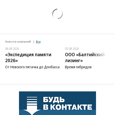
Новости компаний
Все
06.08.2026
05.08.2026
«Экспедиция памяти
ООО «Балтийский
2026»
лизинг»
От Невского пятачка до Донбасса
Время гибридов