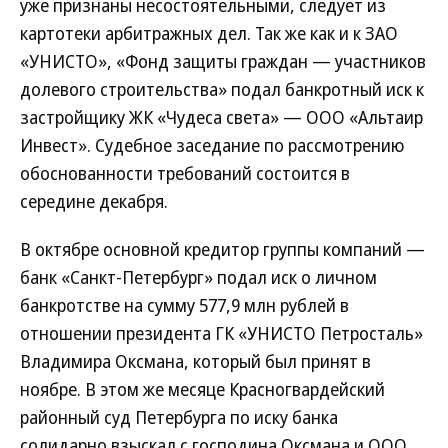
уже признаны несостоятельными, следует из
картотеки арбитражных дел. Так же как и к ЗАО
«УНИСТО», «Фонд защиты граждан — участников
долевого строительства» подал банкротный иск к
застройщику ЖК «Чудеса света» — ООО «Альтаир
Инвест». Судебное заседание по рассмотрению
обоснованности требований состоится в
середине декабря.
В октябре основной кредитор группы компаний —
банк «Санкт-Петербург» подал иск о личном
банкротстве на сумму 577,9 млн рублей в
отношении президента ГК «УНИСТО Петросталь»
Владимира Оксмана, который был принят в
ноябре. В этом же месяце Красногвардейский
районный суд Петербурга по иску банка
солидарно взыскал с господина Оксмана и ООО