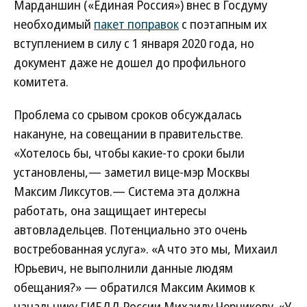
Марданшин («Единая Россия») внес в Госдуму
необходимый
пакет поправок
с поэтапным их
вступлением в силу с 1 января 2020 года, но
документ даже не дошел до профильного
комитета.
Проблема со срывом сроков обсуждалась
накануне, на совещании в правительстве.
«Хотелось бы, чтобы какие-то сроки были
установлены,— заметил вице-мэр Москвы
Максим Ликсутов.— Система эта должна
работать, она защищает интересы
автовладельцев. Потенциально это очень
востребованная услуга». «А что это мы, Михаил
Юрьевич, не выполнили данные людям
обещания?» — обратился Максим Акимов к
начальнику ГИБДД России Михаилу Черникову. «У