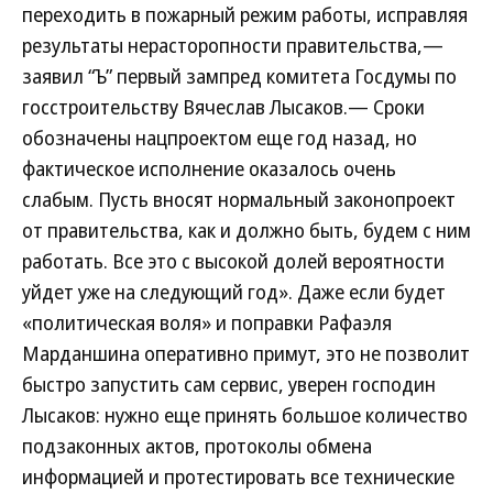
переходить в пожарный режим работы, исправляя
результаты нерасторопности правительства,—
заявил “Ъ” первый зампред комитета Госдумы по
госстроительству Вячеслав Лысаков.— Сроки
обозначены нацпроектом еще год назад, но
фактическое исполнение оказалось очень
слабым. Пусть вносят нормальный законопроект
от правительства, как и должно быть, будем с ним
работать. Все это с высокой долей вероятности
уйдет уже на следующий год». Даже если будет
«политическая воля» и поправки Рафаэля
Марданшина оперативно примут, это не позволит
быстро запустить сам сервис, уверен господин
Лысаков: нужно еще принять большое количество
подзаконных актов, протоколы обмена
информацией и протестировать все технические