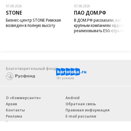
07.08.2026
07.08.2026
STONE
ПАО ДОМ.РФ
Бизнес-центр STONE Римская
В ДОМ.РФ рассказали, как
возведен в полную высоту
крупным компаниям эффектив
реализовывать ESG-стратегию
Благотворительный фонд
18+ реклама
О «Коммерсанте»
Android
Архив
Обратная связь
Контакты
Правовая информация
Реклама
E-mail рассылки
Вакансии