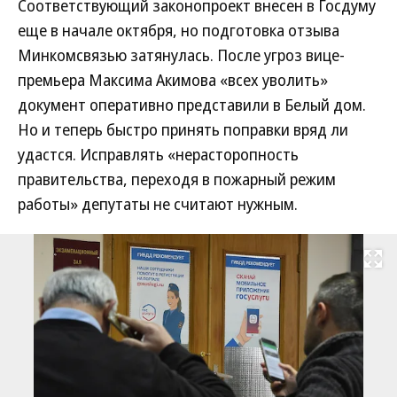
Соответствующий законопроект внесен в Госдуму
еще в начале октября, но подготовка отзыва
Минкомсвязью затянулась. После угроз вице-
премьера Максима Акимова «всех уволить»
документ оперативно представили в Белый дом.
Но и теперь быстро принять поправки вряд ли
удастся. Исправлять «нерасторопность
правительства, переходя в пожарный режим
работы» депутаты не считают нужным.
Развернуть на