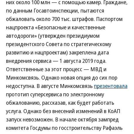
них около 100 млн — с помощью камер. Граждане,
по данным Госавтоинспекции, пытаются
обжаловать около 700 тыс. штрафов. Паспортом
нацпроекта «Безопасные и качественные
автодороги» (утвержден президиумом
президентского Совета по стратегическому
развитию и нацпроектам) закреплена дата
внедрения сервиса — 1 августа 2019 года.
Ответственные за этот процесс — МВД и
Минкомсвязь. Однако новая опция до сих пор
недоступна. В августе Минкомсвязь
презентовала
прототип суперсервиса по электронному
обжалованию, рассказав, как будет работать
услуга. Однако без внесений изменений в КоАП
запуск невозможен. В начале октября зампред
комитета Госдумы по госстроительству Рафаэль