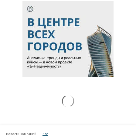
Новости компаний
Все