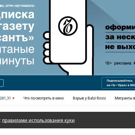
Реклама в «Ъ» www.kommersant.ru/ad
281,31
Что посмотреть в кино
Взрыв у Balzi Rossi
Мигранты в
с
правилами использования куки