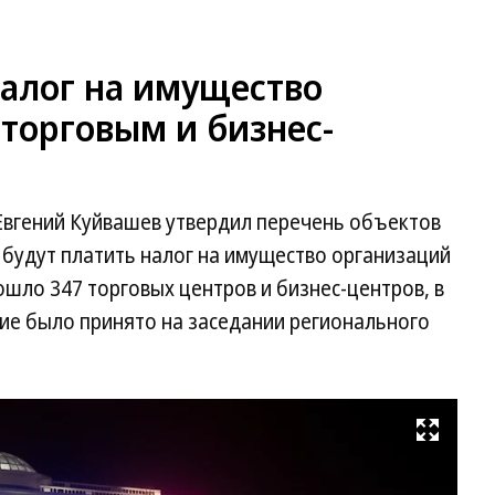
налог на имущество
 торговым и бизнес-
Евгений Куйвашев утвердил перечень объектов
 будут платить налог на имущество организаций
ошло 347 торговых центров и бизнес-центров, в
ие было принято на заседании регионального
Развернуть на весь экран
Фо