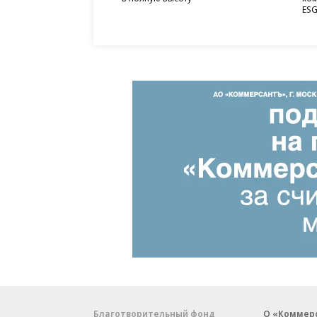
ESG
Благотворительный фонд
О «Коммер