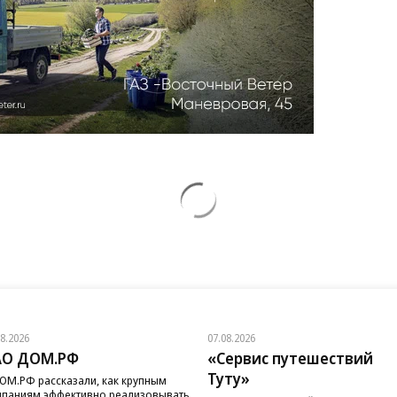
08.2026
07.08.2026
АО ДОМ.РФ
«Сервис путешествий
Туту»
ОМ.РФ рассказали, как крупным
паниям эффективно реализовывать