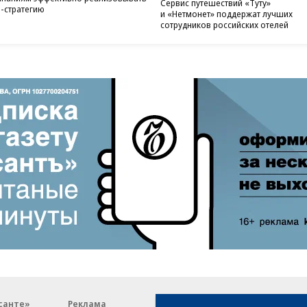
Сервис путешествий «Туту»
-стратегию
и «Нетмонет» поддержат лучших
сотрудников российских отелей
санте»
Реклама
Обратная связь