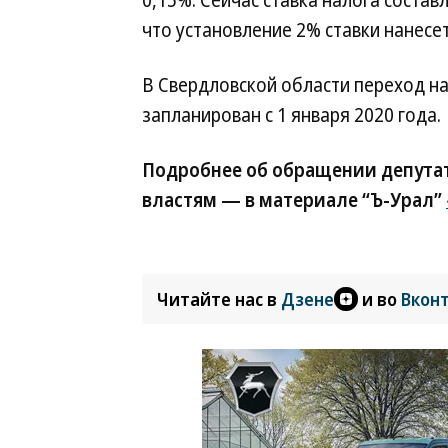
0,15%. Сейчас ставка налога состав
что установление 2% ставки нанесе
В Свердловской области переход н
запланирован с 1 января 2020 года.
Подробнее об обращении депута
властям — в материале “Ъ-Урал”
Читайте нас в
Дзене
и во
Вкон