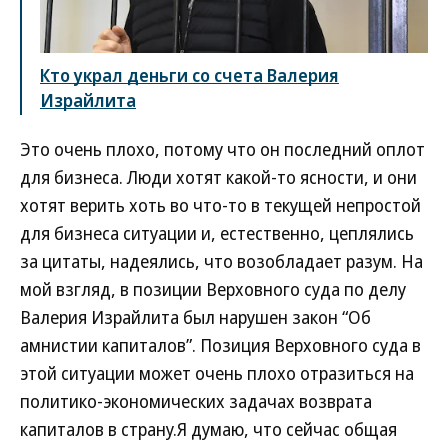
Кто украл деньги со счета Валерия
Израйлита
Это очень плохо, потому что он последний оплот
для бизнеса. Люди хотят какой-то ясности, и они
хотят верить хоть во что-то в текущей непростой
для бизнеса ситуации и, естественно, цеплялись
за цитаты, надеялись, что возобладает разум. На
мой взгляд, в позиции Верховного суда по делу
Валерия Израйлита был нарушен закон “Об
амнистии капиталов”. Позиция Верховного суда в
этой ситуации может очень плохо отразиться на
политико-экономических задачах возврата
капиталов в страну.Я думаю, что сейчас общая