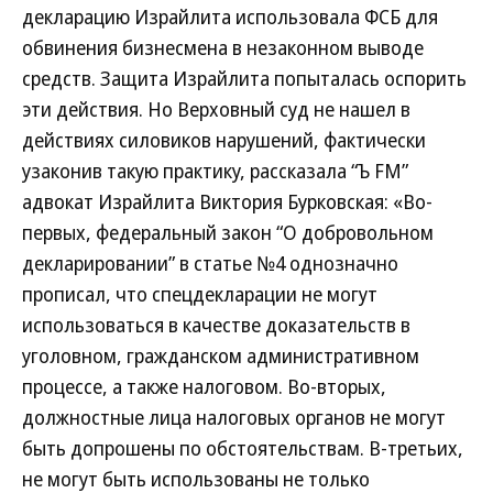
декларацию Израйлита использовала ФСБ для
обвинения бизнесмена в незаконном выводе
средств. Защита Израйлита попыталась оспорить
эти действия. Но Верховный суд не нашел в
действиях силовиков нарушений, фактически
узаконив такую практику, рассказала “Ъ FM”
адвокат Израйлита Виктория Бурковская: «Во-
первых, федеральный закон “О добровольном
декларировании” в статье №4 однозначно
прописал, что спецдекларации не могут
использоваться в качестве доказательств в
уголовном, гражданском административном
процессе, а также налоговом. Во-вторых,
должностные лица налоговых органов не могут
быть допрошены по обстоятельствам. В-третьих,
не могут быть использованы не только