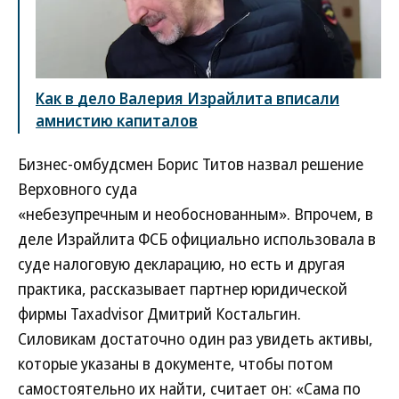
Как в дело Валерия Израйлита вписали
амнистию капиталов
Бизнес-омбудсмен Борис Титов назвал решение
Верховного суда
«небезупречным и необоснованным». Впрочем, в
деле Израйлита ФСБ официально использовала в
суде налоговую декларацию, но есть и другая
практика, рассказывает партнер юридической
фирмы Taxadvisor Дмитрий Костальгин.
Силовикам достаточно один раз увидеть активы,
которые указаны в документе, чтобы потом
самостоятельно их найти, считает он: «Сама по