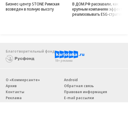
Бизнес-центр STONE Римская
В ДОМ.РФ рассказали, как
возведен в полную высоту
крупным компаниям эффектив
реализовывать ESG-стратегию
Благотворительный фонд
18+ реклама
О «Коммерсанте»
Android
Архив
Обратная связь
Контакты
Правовая информация
Реклама
E-mail рассылки
Вакансии
18+