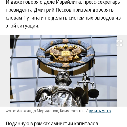
И даже говоря о деле Израйлита, пресс-секретарь
президента Дмитрий Песков призвал доверять
словам Путина и не делать системных выводов из
этой ситуации.
Развернуть на
Фото: Александр Миридонов, Коммерсантъ
/
купить фото
Поданную в рамках амнистии капиталов