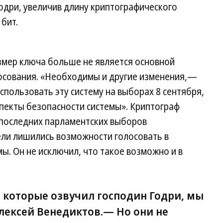
одри, увеличив длину криптографического
бит.
азмер ключа больше не является основной
осования. «Необходимы и другие изменения,—
спользовать эту систему на выборах 8 сентября,
аспекты безопасности системы». Криптограф
 последних парламентских выборов
ли лишились возможности голосовать в
ы. Он не исключил, что такое возможно и в
, которые озвучил господин Годри, мы
Алексей Венедиктов.— Но они не