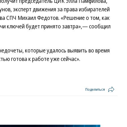
 получит председатель ЦИК Элла Памфилова,
нов, эксперт движения за права избирателей
ва СПЧ Михаил Федотов. «Решение о том, как
чи ключей будет принято завтра»,— сообщил
недочеты, которые удалось выявить во время
стью готова к работе уже сейчас».
Поделиться