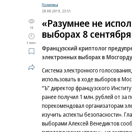
Политика
28.08.2019, 23:51
«Разумнее не испол
1K
выборах 8 сентября
3 мин.
Французский криптолог предупр
электронных выборах в Мосгорд
Система электронного голосования,
использовать в ходе выборов в Мос
“Ъ” директор французского Институ
ранее получил 1 млн. рублей от за 
порекомендовал организаторам эле
изучить аспекты безопасности». Г
выборами Алексей Венедиктов сооб