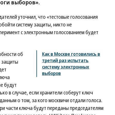
тоги выборов».
ателей уточнил, что «тестовые голосования
 обойти систему защиты, никто не
перимент с электронным голосованием будет
обности об
Как в Москве готовились в
третий раз испытать
я защиты
систему электронных
дет
выборов
люча
ые будут
ко в случае, если хранители соберут ключ
данным о том, за кого москвичи отдали голоса.
три части ключа будут переданы председателям