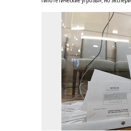
гипотетические угрозы», но экспер