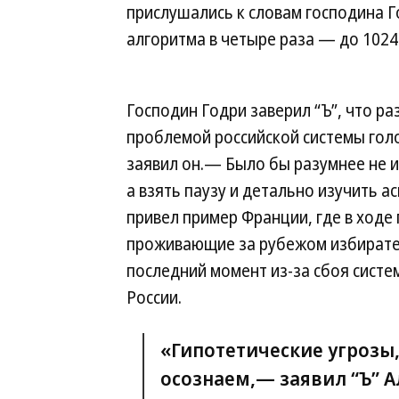
прислушались к словам господина Г
алгоритма в четыре раза — до 1024 
Господин Годри заверил “Ъ”, что р
проблемой российской системы гол
заявил он.— Было бы разумнее не и
а взять паузу и детально изучить 
привел пример Франции, где в ходе
проживающие за рубежом избирате
последний момент из-за сбоя систем
России.
«Гипотетические угрозы
осознаем,— заявил “Ъ” 