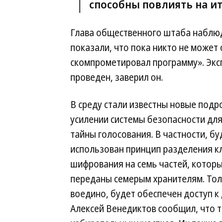
способны повлиять на и
Глава общественного штаба наблюд
показали, что пока никто не может
скомпрометировал программу». Экс
проведен, заверил он.
В среду стали известны новые подр
усилении системы безопасности дл
тайны голосования. В частности, бу
использован принцип разделения к
шифрования на семь частей, котор
переданы семерым хранителям. Толь
воедино, будет обеспечен доступ к 
Алексей Венедиктов сообщил, что 