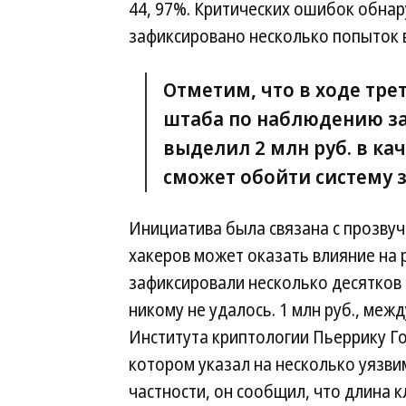
44, 97%. Критических ошибок обнар
зафиксировано несколько попыток 
Отметим, что в ходе тре
штаба по наблюдению з
выделил 2 млн руб. в ка
сможет обойти систему 
Инициатива была связана с прозву
хакеров может оказать влияние на
зафиксировали несколько десятков
никому не удалось. 1 млн руб., меж
Института криптологии Пьеррику Го
котором указал на несколько уязви
частности, он сообщил, что длина