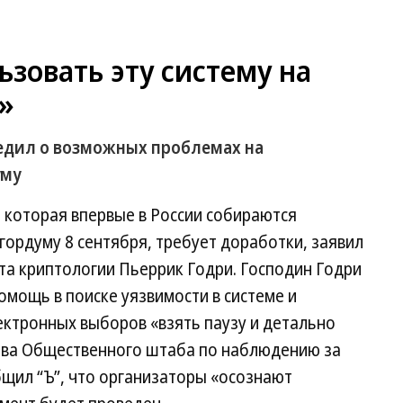
ьзовать эту систему на
»
едил о возможных проблемах на
уму
 которая впервые в России собираются
гордуму 8 сентября, требует доработки, заявил
та криптологии Пьеррик Годри. Господин Годри
помощь в поиске уязвимости в системе и
ктронных выборов «взять паузу и детально
лава Общественного штаба по наблюдению за
щил “Ъ”, что организаторы «осознают