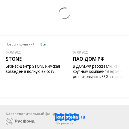
Новости компаний
Все
07.08.2026
07.08.2026
STONE
ПАО ДОМ.РФ
Бизнес-центр STONE Римская
В ДОМ.РФ рассказали, как
возведен в полную высоту
крупным компаниям эффектив
реализовывать ESG-стратегию
Благотворительный фонд
18+ реклама