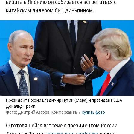
визита в Японию он собирается встретиться с
китайским лидером Си Цзиньпином.
Президент России Владимир Путин (слева) и президент США
Дональд Трамп
Фото: Дмитрий Азаров, Коммерсантъ
/
купить фото
О готовящейся встрече с президентом России
Дональд Трамп
неожиданно сообщил
днем в