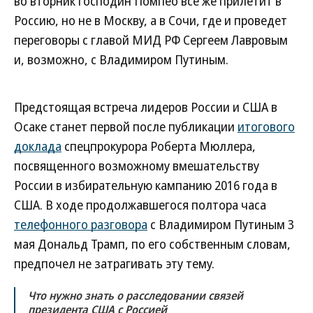
во вторник господин Помпео все же прилетит в
Россию, но не в Москву, а в Сочи, где и проведет
переговоры с главой МИД РФ Сергеем Лавровым
и, возможно, с Владимиром Путиным.
Предстоящая встреча лидеров России и США в
Осаке станет первой после публикации
итогового
доклада
спецпрокурора Роберта Мюллера,
посвященного возможному вмешательству
России в избирательную кампанию 2016 года в
США. В ходе продолжавшегося полтора часа
телефонного разговора
с Владимиром Путиным 3
мая Дональд Трамп, по его собственным словам,
предпочел не затрагивать эту тему.
Что нужно знать о расследовании связей
президента США с Россией