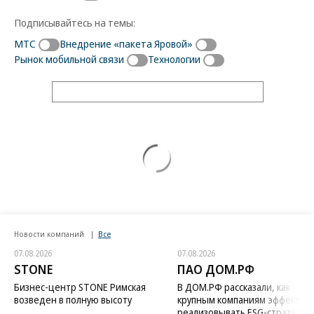
Подписывайтесь на темы:
МТС
Внедрение «пакета Яровой»
Рынок мобильной связи
Технологии
Новости компаний
Все
07.08.2026
07.08.2026
STONE
ПАО ДОМ.РФ
Бизнес-центр STONE Римская
В ДОМ.РФ рассказали, как
возведен в полную высоту
крупным компаниям эффектив
реализовывать ESG-стратегию