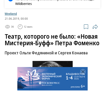
Wildberries
Weekend
21.06.2019, 00:00
3K
12 мин.
Театр, которого не было: «Новая
Мистерия-Буфф» Петра Фоменко
Проект Ольги Федяниной и Сергея Конаева