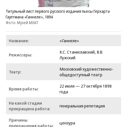
Титульный лист первого русского издания пьесы Герхарта
Гауптмана «Ганнеле», 1894
Фото: Музей МХАТ
Название:
«Ганнеле»
К.С. Станиславский, В.В.
Режиссеры:
Лужский
Московский художественно-
Театр:
общедоступный театр
22 июля — 27 октября 1898
Время работы:
года
На какой стадии
генеральная репетиция
прекращена работа:
Причины
цензура
прекращения работы: