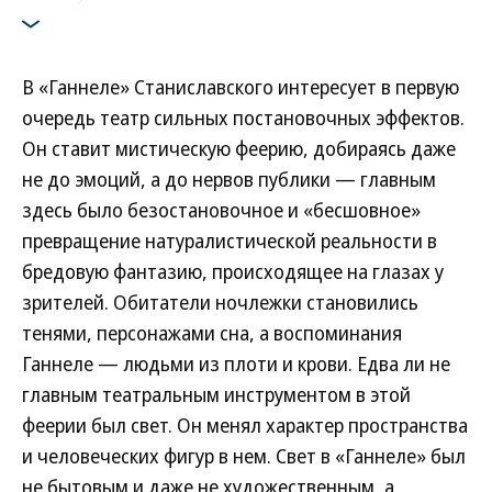
В «Ганнеле» Станиславского интересует в первую
очередь театр сильных постановочных эффектов.
Он ставит мистическую феерию, добираясь даже
не до эмоций, а до нервов публики — главным
здесь было безостановочное и «бесшовное»
превращение натуралистической реальности в
бредовую фантазию, происходящее на глазах у
зрителей. Обитатели ночлежки становились
тенями, персонажами сна, а воспоминания
Ганнеле — людьми из плоти и крови. Едва ли не
главным театральным инструментом в этой
феерии был свет. Он менял характер пространства
и человеческих фигур в нем. Свет в «Ганнеле» был
не бытовым и даже не художественным, а