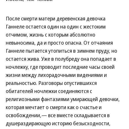
После смерти матери деревенская девочка
Ганнеле остается один на один с жестоким
отчимом, жизнь с которым абсолютно
невыносима, да и просто опасна. От отчаяния
Ганнеле пытается утопиться в зимнем пруду, но
остается жива. Уже в полубреду она попадает в
ночлежку, где проводит последние часы своей
жизни между лихорадочными видениями и
реальностью. Разговоры опустившихся
обитателей ночлежки соединяются с
религиозными фантазиями умирающей девочки,
которая мечтает о смерти как о счастье и
освобождении,— все вместе складывается в
душераздирающую историю безысходности,