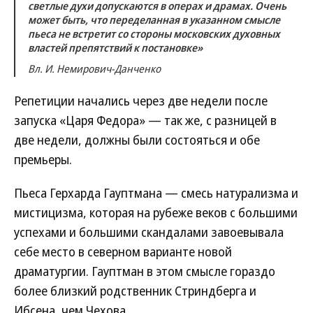
светлые духи допускаются в операх и драмах. Очень
может быть, что переделанная в указанном смысле
пьеса не встретит со стороны московских духовных
властей препятствий к постановке»
Вл. И. Немирович-Данченко
Репетиции начались через две недели после
запуска «Царя Федора» — так же, с разницей в
две недели, должны были состояться и обе
премьеры.
Пьеса Герхарда Гауптмана — смесь натурализма и
мистицизма, которая на рубеже веков с большими
успехами и большими скандалами завоевывала
себе место в северном варианте новой
драматургии. Гауптман в этом смысле гораздо
более близкий родственник Стриндберга и
Ибсена, чем Чехова.