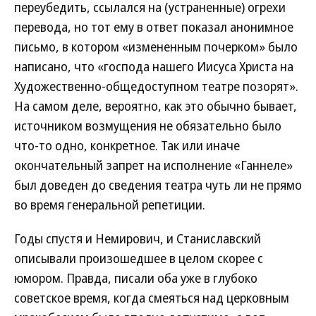
переубедить, ссылался на (устраненные) огрехи
перевода, но тот ему в ответ показал анонимное
письмо, в котором «измененным почерком» было
написано, что «господа нашего Иисуса Христа на
Художественно-общедоступном театре позорят».
На самом деле, вероятно, как это обычно бывает,
источником возмущения не обязательно было
что-то одно, конкретное. Так или иначе
окончательный запрет на исполнение «Ганнеле»
был доведен до сведения театра чуть ли не прямо
во время генеральной репетиции.
Годы спустя и Немирович, и Станиславский
описывали произошедшее в целом скорее с
юмором. Правда, писали оба уже в глубоко
советское время, когда смеяться над церковным