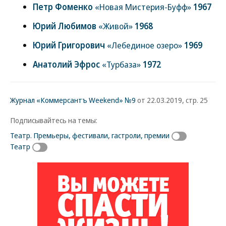
Петр Фоменко
«Новая Мистерия-Буфф»
1967
Юрий Любимов
«Живой»
1968
Юрий Григорович
«Лебединое озеро»
1969
Анатолий Эфрос
«Турбаза»
1972
Журнал «Коммерсантъ Weekend» №9
от 22.03.2019, стр. 25
Подписывайтесь на темы:
Театр. Премьеры, фестивали, гастроли, премии
Театр