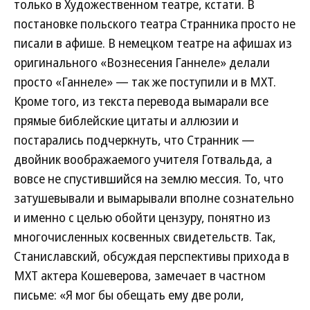
только в Художественном театре, кстати. В
постановке польского театра Странника просто не
писали в афише. В немецком театре на афишах из
оригинального «Вознесения Ганнеле» делали
просто «Ганнеле» — так же поступили и в МХТ.
Кроме того, из текста перевода вымарали все
прямые библейские цитаты и аллюзии и
постарались подчеркнуть, что Странник —
двойник воображаемого учителя Готвальда, а
вовсе не спустившийся на землю мессия. То, что
затушевывали и вымарывали вполне сознательно
и именно с целью обойти цензуру, понятно из
многочисленных косвенных свидетельств. Так,
Станиславский, обсуждая перспективы прихода в
МХТ актера Кошеверова, замечает в частном
письме: «Я мог бы обещать ему две роли,