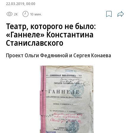
22.03.2019, 00:00
2K
10 мин.
Театр, которого не было:
«Ганнеле» Константина
Станиславского
Проект Ольги Федяниной и Сергея Конаева