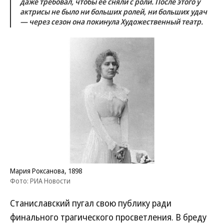
даже требовал, чтобы ее сняли с роли. После этого у
актрисы не было ни больших ролей, ни больших удач
— через сезон она покинула Художественный театр.
Мария Роксанова, 1898
Фото: РИА Новости
Станиславский пугал свою публику ради
финального трагического просветления. В бреду