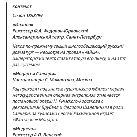
контекст
Сезон 1898/99
«Иванов»
Режиссер Ф.А. Федоров-Юрковский
Александринский театр, Санкт-Петербург
Чехов по-прежнему самый многообещающий русский
драматург — несмотря на провал «Чайки»,
императорский театр ставит вторую его пьесу, и на этот
раз с успехом.
«Моцарт и Сальери»
Частная опера С. Мамонтова, Москва
Год проходит под знаком пушкинского юбилея: первая
негосударственная оперная антреприза отмечается
постановкой оперы Н. Римского-Корсакова с
декорациями Врубеля и Федором Шаляпиным в роли
Сальери; за кулисами Сергей Рахманинов играет
«Фантазию» Моцарта.
«Медведь»
Режиссер А.П. Ленский