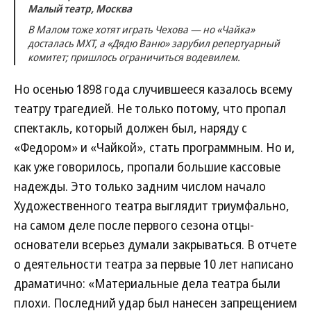
Малый театр, Москва
В Малом тоже хотят играть Чехова — но «Чайка»
досталась МХТ, а «Дядю Ваню» зарубил репертуарный
комитет; пришлось ограничиться водевилем.
Но осенью 1898 года случившееся казалось всему
театру трагедией. Не только потому, что пропал
спектакль, который должен был, наряду с
«Федором» и «Чайкой», стать программным. Но и,
как уже говорилось, пропали большие кассовые
надежды. Это только задним числом начало
Художественного театра выглядит триумфально,
на самом деле после первого сезона отцы-
основатели всерьез думали закрываться. В отчете
о деятельности театра за первые 10 лет написано
драматично: «Материальные дела театра были
плохи. Последний удар был нанесен запрещением