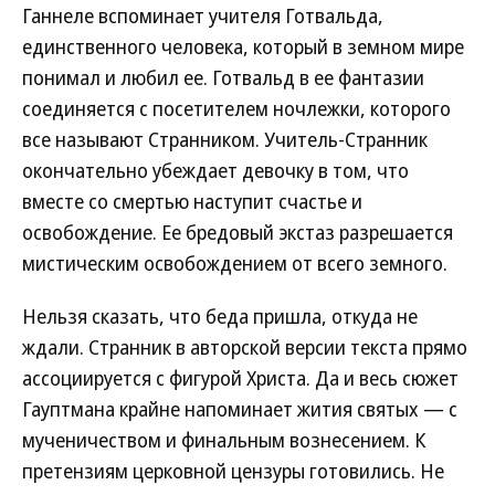
Ганнеле вспоминает учителя Готвальда,
единственного человека, который в земном мире
понимал и любил ее. Готвальд в ее фантазии
соединяется с посетителем ночлежки, которого
все называют Странником. Учитель-Странник
окончательно убеждает девочку в том, что
вместе со смертью наступит счастье и
освобождение. Ее бредовый экстаз разрешается
мистическим освобождением от всего земного.
Нельзя сказать, что беда пришла, откуда не
ждали. Странник в авторской версии текста прямо
ассоциируется с фигурой Христа. Да и весь сюжет
Гауптмана крайне напоминает жития святых — с
мученичеством и финальным вознесением. К
претензиям церковной цензуры готовились. Не