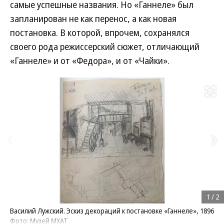
самые успешные названия. Но «Ганнеле» был
запланирован не как перенос, а как новая
постановка. В которой, впрочем, сохранялся
своего рода режиссерский сюжет, отличающий
«Ганнеле» и от «Федора», и от «Чайки».
Развернуть на
1
/
2
Василий Лужский. Эскиз декораций к постановке «Ганнеле», 1896
Фото: Музей МХАТ