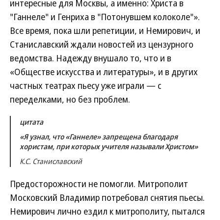
интересные для Москвы, а именно: Христа в
"Ганнеле" и Генриха в "Потонувшем колоколе"».
Все время, пока шли репетиции, и Немирович, и
Станиславский ждали новостей из цензурного
ведомства. Надежду внушало то, что и в
«Обществе искусства и литературы», и в других
частных театрах пьесу уже играли — с
переделками, но без проблем.
цитата
«Я узнал, что «Ганнеле» запрещена благодаря
хористам, при которых учителя называли Христом»
К.С. Станиславский
Предосторожности не помогли. Митрополит
Московский Владимир потребовал снятия пьесы.
Немирович лично ездил к митрополиту, пытался