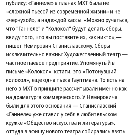
публику: «Ганнеле» в планах МХТ была не
«сложной пьесой из современной жизни» и не
«чернухой», а надеждой кассы. «Можно ручаться,
что "Ганнеле" и "Колокол" будут делать сборы,
ввиду того, что вы поставите их, как никто»,—
пишет Немирович Станиславскому. Сборы
исключительно важны: Художественный театр —
частное паевое предприятие. Упомянутый в
письме «Колокол», кстати, это «Потонувший
колокол», еще одна пьеса Гауптмана. То есть на
него в МХТ в принципе рассчитывали именно как
на драматурга коммерческого. У Немировича
были для этого основания — Станиславский
«Ганнеле» уже ставил у себя в любительском
кружке «Общество искусства и литературы»,
оттуда в афишу нового театра собирались взять