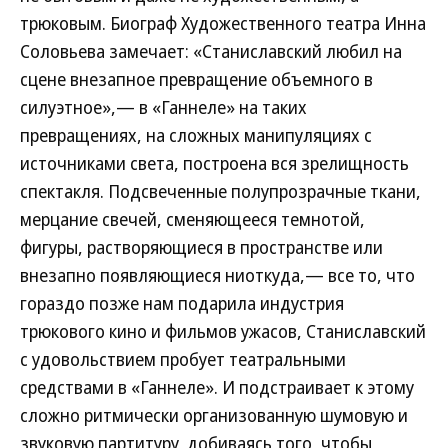
трюковым. Биограф Художественного театра Инна
Соловьева замечает: «Станиславский любил на
сцене внезапное превращение объемного в
силуэтное»,— в «Ганнеле» на таких
превращениях, на сложных манипуляциях с
источниками света, построена вся зрелищность
спектакля. Подсвеченные полупрозрачные ткани,
мерцание свечей, сменяющееся темнотой,
фигуры, растворяющиеся в пространстве или
внезапно появляющиеся ниоткуда,— все то, что
гораздо позже нам подарила индустрия
трюкового кино и фильмов ужасов, Станиславский
с удовольствием пробует театральными
средствами в «Ганнеле». И подстраивает к этому
сложно ритмически организованную шумовую и
звуковую партитуру, добиваясь того, чтобы