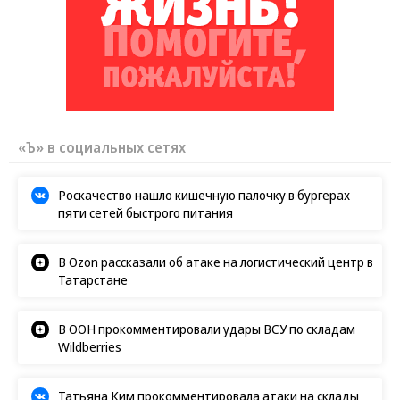
«Ъ» в социальных сетях
Роскачество нашло кишечную палочку в бургерах
пяти сетей быстрого питания
В Ozon рассказали об атаке на логистический центр в
Татарстане
В ООН прокомментировали удары ВСУ по складам
Wildberries
Татьяна Ким прокомментировала атаки на склады