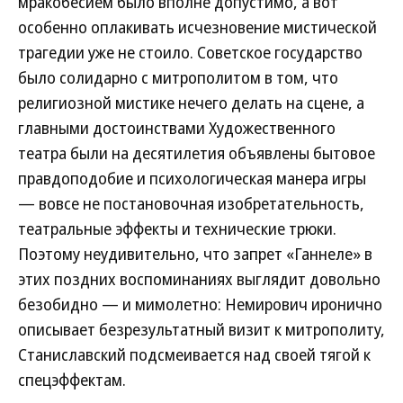
мракобесием было вполне допустимо, а вот
особенно оплакивать исчезновение мистической
трагедии уже не стоило. Советское государство
было солидарно с митрополитом в том, что
религиозной мистике нечего делать на сцене, а
главными достоинствами Художественного
театра были на десятилетия объявлены бытовое
правдоподобие и психологическая манера игры
— вовсе не постановочная изобретательность,
театральные эффекты и технические трюки.
Поэтому неудивительно, что запрет «Ганнеле» в
этих поздних воспоминаниях выглядит довольно
безобидно — и мимолетно: Немирович иронично
описывает безрезультатный визит к митрополиту,
Станиславский подсмеивается над своей тягой к
спецэффектам.