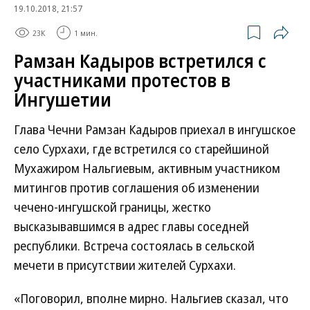
19.10.2018, 21:57
23K
1 мин.
Рамзан Кадыров встретился с
участниками протестов в
Ингушетии
Глава Чечни Рамзан Кадыров приехал в ингушское
село Сурхахи, где встретился со старейшиной
Мухажиром Нальгиевым, активным участником
митингов против соглашения об изменении
чечено-ингушской границы, жестко
высказывавшимся в адрес главы соседней
республики. Встреча состоялась в сельской
мечети в присутствии жителей Сурхахи.
«Поговорил, вполне мирно. Нальгиев сказал, что