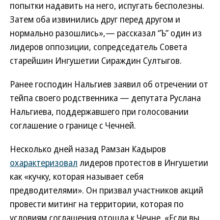
попытки надавить на него, испугать бесполезны.
Затем оба извинились друг перед другом и
нормально разошлись»,— рассказал “Ъ” один из
лидеров оппозиции, сопредседатель Совета
старейшин Ингушетии Сираждин Султыгов.
Ранее господин Нальгиев заявил об отречении от
тейпа своего родственника — депутата Руслана
Нальгиева, поддержавшего при голосовании
соглашение о границе с Чечней.
Несколько дней назад Рамзан Кадыров
охарактеризовал
лидеров протестов в Ингушетии
как «кучку, которая называет себя
предводителями». Он призвал участников акций
провести митинг на территории, которая по
условиям соглашения отошла к Чечне. «Если вы