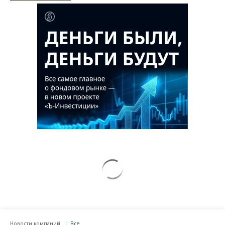
Новости компаний
Все