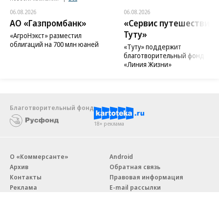
06.08.2026
06.08.2026
АО «Газпромбанк»
«Сервис путешествий
Туту»
«АгроНэкст» разместил
облигаций на 700 млн юаней
«Туту» поддержит
благотворительный фонд
«Линия Жизни»
Благотворительный фонд
18+ реклама
О «Коммерсанте»
Android
Архив
Обратная связь
Контакты
Правовая информация
Реклама
E-mail рассылки
Вакансии