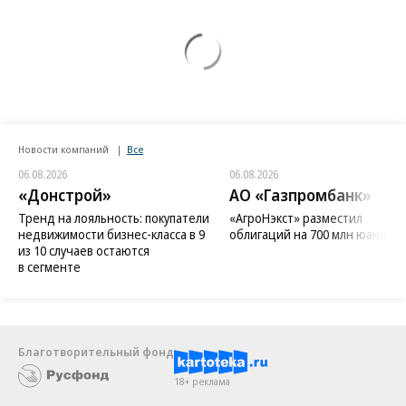
Новости компаний
Все
06.08.2026
06.08.2026
«Донстрой»
АО «Газпромбанк»
Тренд на лояльность: покупатели
«АгроНэкст» разместил
недвижимости бизнес-класса в 9
облигаций на 700 млн юаней
из 10 случаев остаются
в сегменте
Благотворительный фонд
18+ реклама