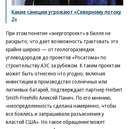
Какие санкции угрожают «Северному потоку
2»
При этом понятие «энергопроект» в билле не
раскрыто, что дает возможность трактовать это
крайне широко — от геологоразведки
углеводородов до проектов «Росатома» по
строительству АЭС за рубежом. К таким проектам
может быть отнесено что угодно, включая
инвестиции в производство солнечных или
литиевых батарей, подтверждает партнер Herbert
Smith Freehills Алексей Панич. По его мнению,
«неопределенность сделана намеренно, чтобы
все боялись и запрашивали разъяснения у
властей США». Но такое обращение может