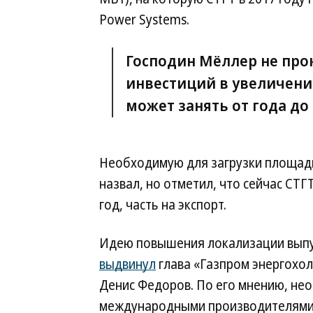
Power Systems.
Господин Мёллер не пр
инвестиций в увеличение
может занять от года до 
Необходимую для загрузки площадк
назвал, но отметил, что сейчас СТГ
год, часть на экспорт.
Идею повышения локализации выпус
выдвинул
глава «Газпром энергохо
Денис Федоров. По его мнению, не
международными производителями 