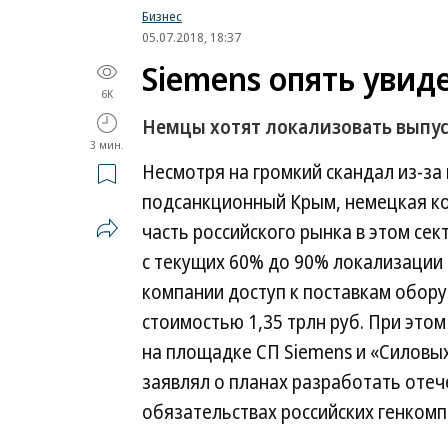
Бизнес
05.07.2018, 18:37
Siemens опять увид
6K
Немцы хотят локализовать выпус
3 мин.
Несмотря на громкий скандал из-за
подсанкционный Крым, немецкая к
часть российского рынка в этом сек
с текущих 60% до 90% локализации 
компании доступ к поставкам обор
стоимостью 1,35 трлн руб. При этом
на площадке СП Siemens и «Силовы
заявлял о планах разработать оте
обязательствах российских генкомп