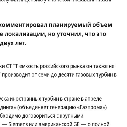
окомментировал планируемый объем
 локализации, но уточнил, что это
двух лет.
и СТГТ емкость российского рынка он также не
Т производит от семи до десяти газовых турбин в
ка иностранных турбин в стране в апреле
лдинга» (объединяет генерацию «Газпрома»)
обходимо договориться с крупными
— Siemens или американской GE — о полной