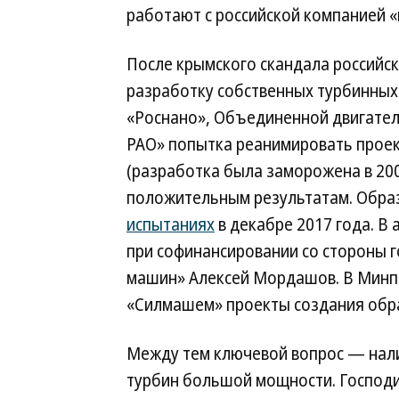
работают с российской компанией 
После крымского скандала российс
разработку собственных турбинных
«Роснано», Объединенной двигател
РАО» попытка реанимировать проек
(разработка была заморожена в 2000
положительным результатам. Обра
испытаниях
в декабре 2017 года. В
при софинансировании со стороны 
машин» Алексей Мордашов. В Минпр
«Силмашем» проекты создания обра
Между тем ключевой вопрос — нали
турбин большой мощности. Госпо