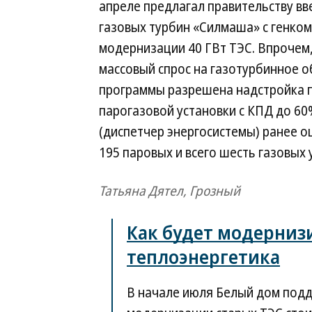
апреле предлагал правительству в
газовых турбин «Силмаша» с генко
модернизации 40 ГВт ТЭС. Впрочем,
массовый спрос на газотурбинное о
программы разрешена надстройка 
парогазовой установки с КПД до 60
(диспетчер энергосистемы) ранее о
195 паровых и всего шесть газовых 
Татьяна Дятел, Грозный
Как будет модерниз
теплоэнергетика
В начале июля Белый дом под