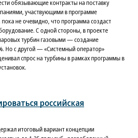
вести обязывающие контракты на поставку
мпаниями, участвующими в программе
 пока не очевидно, что программа создаст
борудование. С одной стороны, в проекте
паровых турбин газовыми — создание
%. Но с другой — «Системный оператор»
ценивал спрос на турбины в рамках программы в
установок.
ироваться российская
держал итоговый вариант концепции