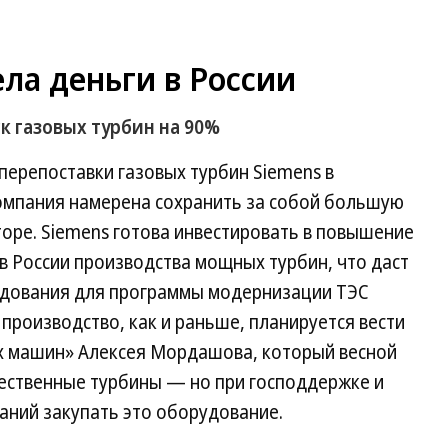
ела деньги в России
к газовых турбин на 90%
 перепоставки газовых турбин Siemens в
омпания намерена сохранить за собой большую
торе. Siemens готова инвестировать в повышение
в России производства мощных турбин, что даст
удования для программы модернизации ТЭС
 производство, как и раньше, планируется вести
х машин» Алексея Мордашова, который весной
чественные турбины — но при господдержке и
аний закупать это оборудование.