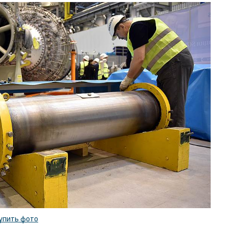
упить фото