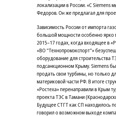
локализации в России. «С Siemens 
Федоров. Он же предлагал для про
Зависимость России от импорта газ
большой мощности особенно ярко 
2015–17 годах, когда входящее в «
«ВО "Технопромэкспорт"» безуспеш
оборудование для строительства Т
подсанкционном Крыму. Siemens бы
продать свои турбины, но только д
материковой части РФ. В итоге стру
«Ростеха» перенаправили в Крым ту
проекта ТЭС в Тамани (Краснодарск
Будущее СТГТ как СП находилось п
говорил о возможном выходе компан