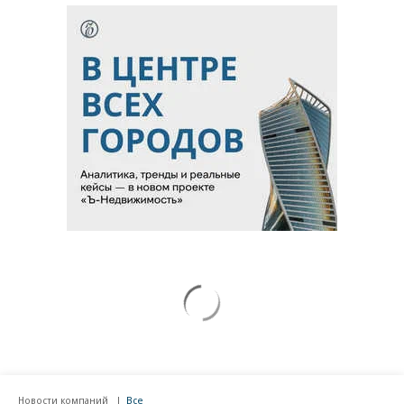
Новости компаний
Все