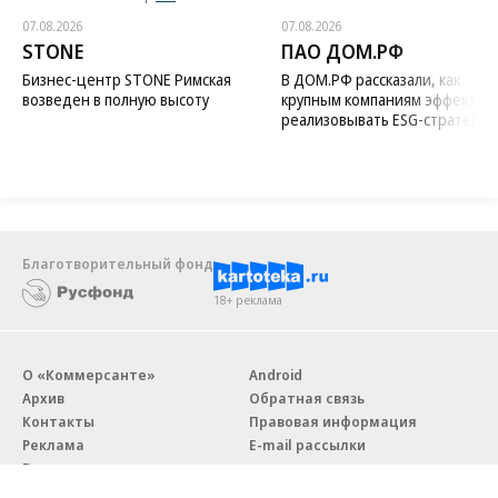
07.08.2026
07.08.2026
STONE
ПАО ДОМ.РФ
Бизнес-центр STONE Римская
В ДОМ.РФ рассказали, как
возведен в полную высоту
крупным компаниям эффектив
реализовывать ESG-стратегию
Благотворительный фонд
18+ реклама
О «Коммерсанте»
Android
Архив
Обратная связь
Контакты
Правовая информация
Реклама
E-mail рассылки
Вакансии