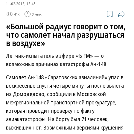
11.02.2018, 18:45
41K
3 мин.
«Большой радиус говорит о том,
что самолет начал разрушаться
в воздухе»
Летчик-испытатель в эфире «Ъ FM» — о
возможных причинах катастрофы Ан-148
Самолет Ан-148 «Саратовских авиалиний» упал в
воскресенье спустя четыре минуты после вылета
из Домодедово, сообщили в Московской
межрегиональной транспортной прокуратуре,
которая проводит проверку по факту
авиакатастрофы. На борту был 71 человек,
выживших нет. Возможными версиями крушения