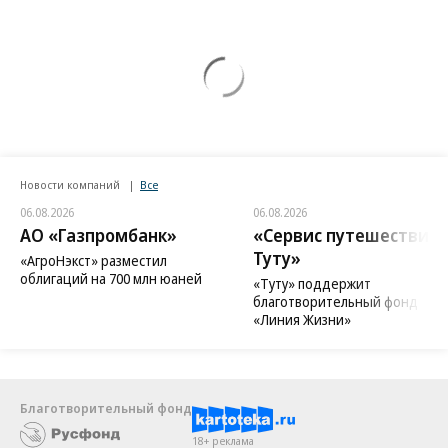
Новости компаний
Все
06.08.2026
06.08.2026
АО «Газпромбанк»
«Сервис путешествий
Туту»
«АгроНэкст» разместил
облигаций на 700 млн юаней
«Туту» поддержит
благотворительный фонд
«Линия Жизни»
Благотворительный фонд
18+ реклама