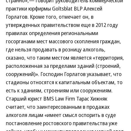
странно»,— говорит руководитель коммерческой
практики юрфирмы Goltsblat BLP Алексей
Горлатов. Кроме того, отмечает он, в
утвержденных правительством еще в 2012 году
правилах определения региональными
госорганами мест массового скопления граждан,
где нельзя продавать в розницу алкоголь,
сказано, что таким местом является «территория,
расположенная за пределами зданий (строений,
сооружений)». Господин Горлатов указывает, что
стадионы относятся к капитальным объектам, то
есть к зданиям, строениям или сооружениям.
Старший юрист BMS Law Firm Тарас Хижняк
считает, что заинтересованным в продажах
алкоголя лицам «имеет смысл оспорить в суде
постановление ростовского правительства уже