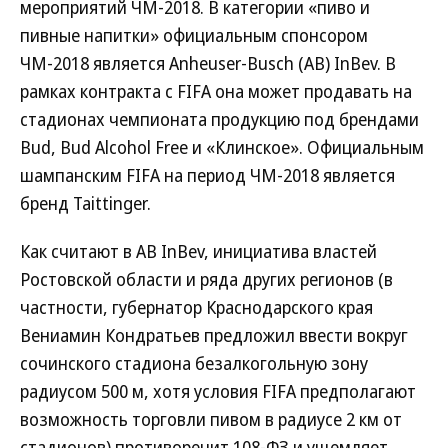
мероприятий ЧМ-2018. В категории «пиво и
пивные напитки» официальным спонсором
ЧМ-2018 является Anheuser-Busch (AB) InBev. В
рамках контракта с FIFA она может продавать на
стадионах чемпионата продукцию под брендами
Bud, Bud Alcohol Free и «Клинское». Официальным
шампанским FIFA на период ЧМ-2018 является
бренд Taittinger.
Как считают в AB InBev, инициатива властей
Ростовской области и ряда других регионов (в
частности, губернатор Краснодарского края
Вениамин Кондратьев предложил ввести вокруг
сочинского стадиона безалкогольную зону
радиусом 500 м, хотя условия FIFA предполагают
возможность торговли пивом в радиусе 2 км от
стадионов) противоречит 108-ФЗ и ущемляет