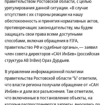
правительством Ростовской области, с целью
урегулирования данной ситуации. «В случае
отсутствия с их стороны реакции на нашу
обеспокоенность и принятия нормативных актов,
противоречащих законодательству, мы будем
защищать свои права всеми доступными
способами, включая обращения в FIFA,
правительство РФ и судебные органы»,— заявил
член совета директоров «САН ИнБев» (российская
структура AB InBev) Ораз Дурдыев.
В управлении информационной политики
правительства Ростовской области “Ъ” ответили,
что власти региона получали обращение от «САН
ИнБев» и дали все разъяснения. Там отметили,
что включенные в постановление объекты, на
которые распространяются запреты, вносились по