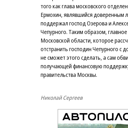
того как глава московского отделе
Ермохин, являвшийся доверенным 
поддержал господ Озерова и Алексе
Чепурного. Таким образом, главное
Московской области, которое рассч
отстранить господин Чепурного с 
не сможет этого сделать, а сам об
получающей финансовую поддержку 
правительства Москвы.
Николай Сергеев