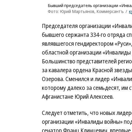
Бывший председатель организации «Инва
Фото: Юрий Мартьянов, Коммерсантъ
/
к
Председателя организации «Инвал
бывшего сержанта 334-го отряда сп
являвшегося гендиректором «Руси»,
областной организации «Инвалиды 
Большинство представителей реги
за кавалера ордена Красной звезды
Озерова. Сменился и лидер «Инвал
которому далеко за семьдесят, им 
Афганистане Юрий Алексеев.
Следует отметить, что новых лидер
организации «Инвалиды войны» по
сенатор Франц Клинцевич, впервые