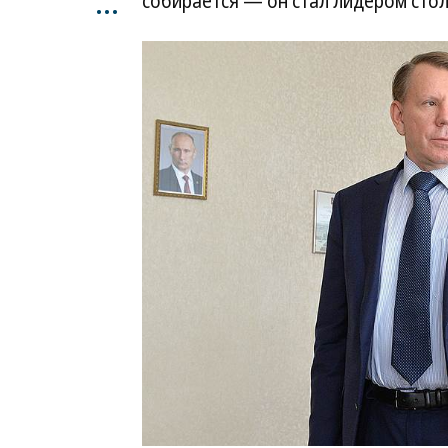
...
собирается — он стал лидером сто