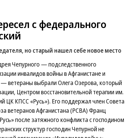
ересел с федерального
ский
дателя, но старый нашел себе новое место
Андрея Чепурного — подследственного
зации инвалидов войны в Афганистане и
 — ветераны выбрали Олега Озерова, который
зации, Центром восстановительной терапии им.
й ЦК КПСС «Русь»). Его поддержал член Совета
юза ветеранов Афганистана (РСВА) Франц
Русь» после затяжного конфликта с господином
еранских структур господин Чепурной не