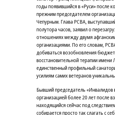
годы появившийся в «Руси» после к
прежним председателем организац
Чепурным. Глава РСВА, выступавши
полутора часов, заявил о перезагру
отношениях между двумя афгански
организациями. По его словам, РСВ
добиваться возобновления бюджет
восстановительной терапии имени Л
единственный профильный санаторий
усилиям самих ветеранов уникальн
Бывший председатель «Инвалидов 
организацией более 20 лет после 
находящийся сейчас под следствие
собирается просто так слагать с се