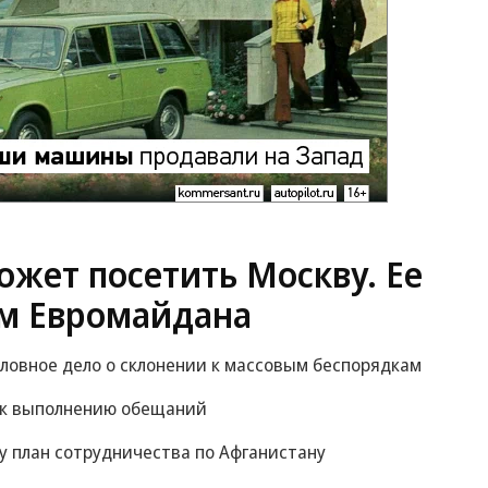
жет посетить Москву. Ее
м Евромайдана
оловное дело о склонении к массовым беспорядкам
 к выполнению обещаний
у план сотрудничества по Афганистану