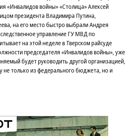
ния «Инвалидов войны» «Столица» Алексей
лицом президента Владимира Путина,
ева, на его место быстро выбрали Андрея
 следственное управление ГУ МВД по
итывает на этой неделе в Тверском райсуде
должности председателя «Инвалидов войны», уже
виняемый будет руководить другой организацией,
не только из федерального бюджета, но и