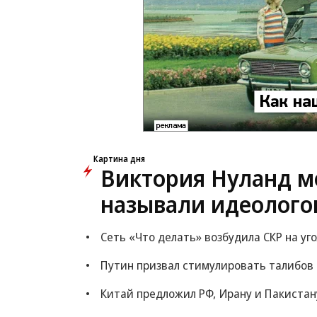
Картина дня
Виктория Нуланд мо
называли идеолого
Сеть «Что делать» возбудила СКР на уг
Путин призвал стимулировать талибов
Китай предложил РФ, Ирану и Пакистан