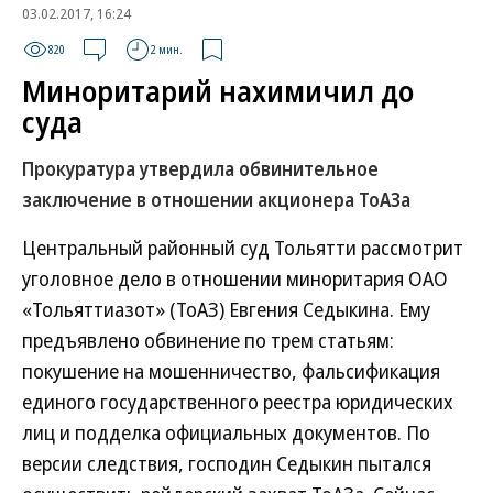
03.02.2017, 16:24
820
2 мин.
Миноритарий нахимичил до
суда
Прокуратура утвердила обвинительное
заключение в отношении акционера ТоАЗа
Центральный районный суд Тольятти рассмотрит
уголовное дело в отношении миноритария ОАО
«Тольяттиазот» (ТоАЗ) Евгения Седыкина. Ему
предъявлено обвинение по трем статьям:
покушение на мошенничество, фальсификация
единого государственного реестра юридических
лиц и подделка официальных документов. По
версии следствия, господин Седыкин пытался