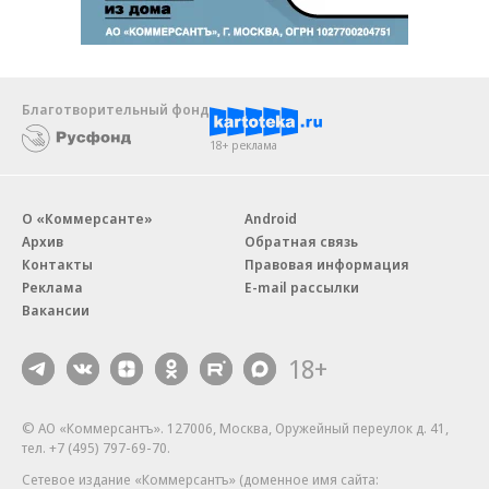
Благотворительный фонд
18+ реклама
О «Коммерсанте»
Android
Архив
Обратная связь
Контакты
Правовая информация
Реклама
E-mail рассылки
Вакансии
18+
© АО «Коммерсантъ». 127006, Москва, Оружейный переулок д. 41,
тел. +7 (495) 797-69-70.
Сетевое издание «Коммерсантъ» (доменное имя сайта: