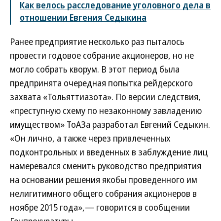
Как велось расследование уголовного дела в
отношении Евгения Седыкина
Ранее предприятие несколько раз пыталось
провести годовое собрание акционеров, но не
могло собрать кворум. В этот период была
предпринята очередная попытка рейдерского
захвата «Тольяттиазота». По версии следствия,
«преступную схему по незаконному завладению
имуществом» ТоАЗа разработал Евгений Седыкин.
«Он лично, а также через привлеченных
подконтрольных и введенных в заблуждение лиц
намеревался сменить руководство предприятия
на основании решения якобы проведенного им
нелигитимного общего собрания акционеров в
ноябре 2015 года»,— говорится в сообщении