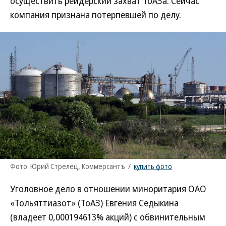
осуществить рейдерский захват ТоАЗа. Сейчас
компания признана потерпевшей по делу.
Фото: Юрий Стрелец, Коммерсантъ
/
купить фото
Уголовное дело в отношении миноритария ОАО
«Тольяттиазот» (ТоАЗ) Евгения Седыкина
(владеет 0,000194613% акций) с обвинительным