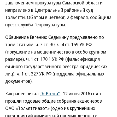
заключением прокуратуры Самарской области
направлено в Центральный районный суд
Тольятти. Об этом в четверг, 2 февраля, сообщила
пресс-служба Гепрокуратуры.
Обвинение Евгению Седыкину предъявлено по
трем статьям: ч. 3 ст. 30, ч. 4 ст. 159 УК РФ
(покушение на мошенничество в особо крупном
размере), ч. 1 ст. 170.1 УК РФ (фальсификация
единого государственного реестра юридических
лиц), ч. 1 ст. 327 УК РФ (подделка официальных
документов).
Как ранее писал
„Ъ-Волга“
, 12 июня 2016 года
прошли годовые общие собрания акционеров
ОАО «Тольяттиазот» (одно из крупнейших
предприятий химической промышленности