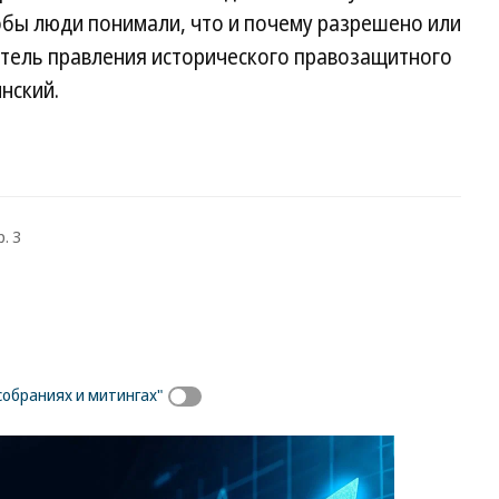
обы люди понимали, что и почему разрешено или
тель правления исторического правозащитного
нский.
. 3
собраниях и митингах"