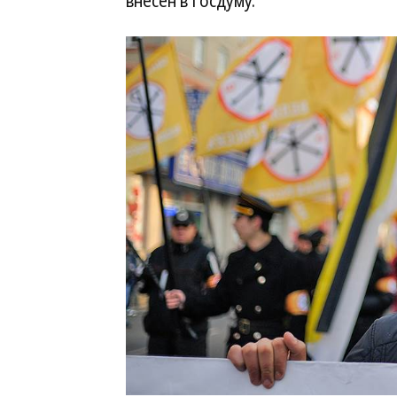
внесен в Госдуму.