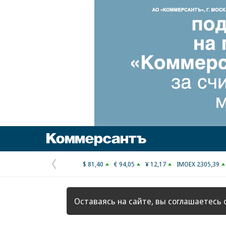
Коммерсантъ
$ 81,40
€ 94,05
¥ 12,17
IMOEX 2305,39
Предыдущая
страница
Оставаясь на сайте, вы соглашаетесь 