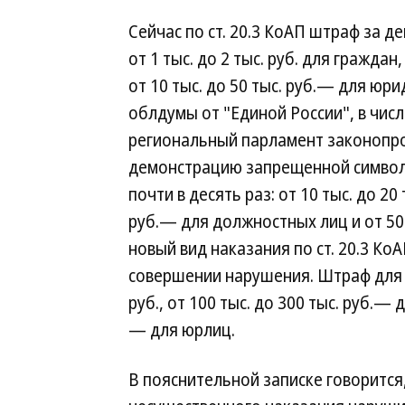
Сейчас по ст. 20.3 КоАП штраф за 
от 1 тыс. до 2 тыс. руб. для граждан
от 10 тыс. до 50 тыс. руб.— для юр
облдумы от "Единой России", в числ
региональный парламент законопро
демонстрацию запрещенной символ
почти в десять раз: от 10 тыс. до 20
руб.— для должностных лиц и от 50
новый вид наказания по ст. 20.3 К
совершении нарушения. Штраф для г
руб., от 100 тыс. до 300 тыс. руб.— 
— для юрлиц.
В пояснительной записке говорится,