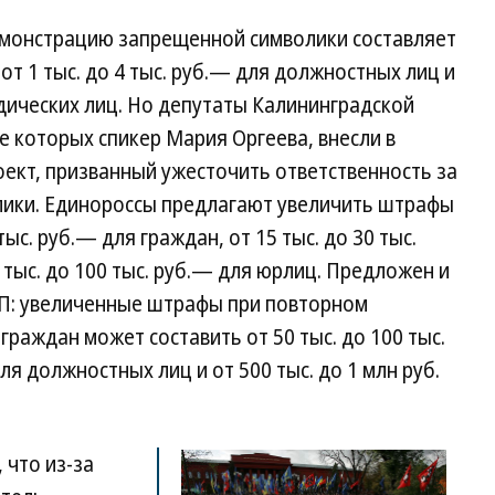
демонстрацию запрещенной символики составляет
, от 1 тыс. до 4 тыс. руб.— для должностных лиц и
идических лиц. Но депутаты Калининградской
е которых спикер Мария Оргеева, внесли в
ект, призванный ужесточить ответственность за
ики. Единороссы предлагают увеличить штрафы
 тыс. руб.— для граждан, от 15 тыс. до 30 тыс.
 тыс. до 100 тыс. руб.— для юрлиц. Предложен и
оАП: увеличенные штрафы при повторном
раждан может составить от 50 тыс. до 100 тыс.
для должностных лиц и от 500 тыс. до 1 млн руб.
 что из-за