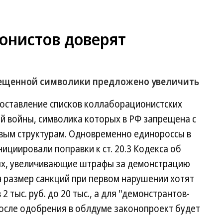
онистов доверят
ещенной символики предложено увеличить
составление списков коллаборационистских
й войны, символика которых в РФ запрещена с
овым структурам. Одновременно единороссы в
ициировали поправки к ст. 20.3 Кодекса об
х, увеличивающие штрафы за демонстрацию
н размер санкций при первом нарушении хотят
 тыс. руб. до 20 тыс., а для "демонстрантов-
После одобрения в облдуме законопроект будет