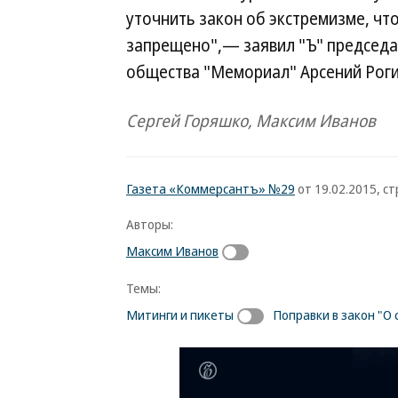
уточнить закон об экстремизме, чт
запрещено",— заявил "Ъ" председа
общества "Мемориал" Арсений Роги
Сергей Горяшко, Максим Иванов
Газета «Коммерсантъ» №29
от 19.02.2015, стр
Авторы:
Максим Иванов
Темы:
Митинги и пикеты
Поправки в закон "О 