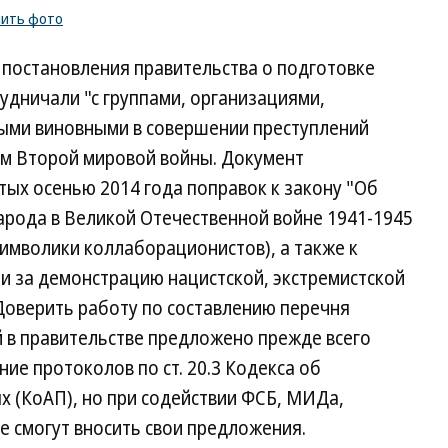
пить фото
постановления правительства о подготовке
удничали "с группами, организациями,
ыми виновными в совершении преступлений
м Второй мировой войны. Документ
ых осенью 2014 года поправок к закону "Об
арода в Великой Отечественной войне 1941-1945
символики коллаборационистов), а также к
ии за демонстрацию нацистской, экстремистской
Доверить работу по составлению перечня
 в правительстве предложено прежде всего
ие протоколов по ст. 20.3 Кодекса об
 (КоАП), но при содействии ФСБ, МИДа,
 смогут вносить свои предложения.