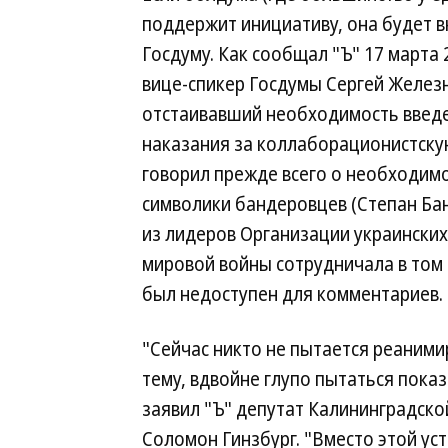
поддержит инициативу, она будет в
Госдуму. Как сообщал "Ъ" 17 марта 
вице-спикер Госдумы Сергей Желез
отстаивавший необходимость введ
наказания за коллаборационистску
говорил прежде всего о необходим
символики бандеровцев (Степан Б
из лидеров Организации украинских
мировой войны сотрудничала в том 
был недоступен для комментариев.
"Сейчас никто не пытается реаними
тему, вдвойне глупо пытаться пока
заявил "Ъ" депутат Калининградск
Соломон Гинзбург. "Вместо этой у