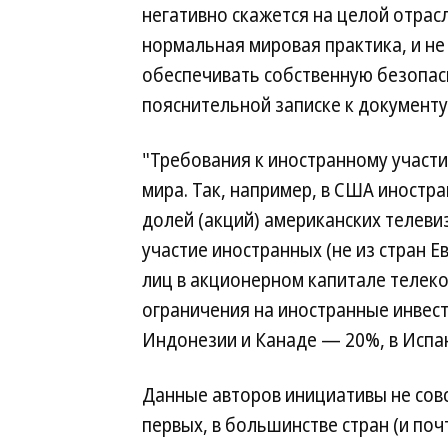
негативно скажется на целой отрас
нормальная мировая практика, и не
обеспечивать собственную безопасн
пояснительной записке к документу
"Требования к иностранному участ
мира. Так, например, в США иностр
долей (акций) американских телеви
участие иностранных (не из стран 
лиц в акционерном капитале телеко
ограничения на иностранные инвест
Индонезии и Канаде — 20%, в Испа
Данные авторов инициативы не совсе
первых, в большинстве стран (и поч