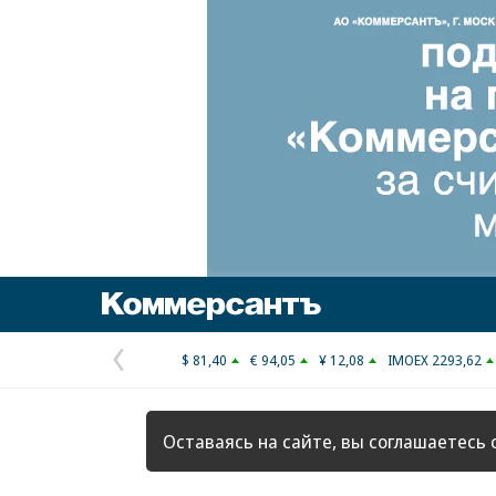
Коммерсантъ
$ 81,40
€ 94,05
¥ 12,08
IMOEX 2293,62
Предыдущая
страница
Оставаясь на сайте, вы соглашаетесь 