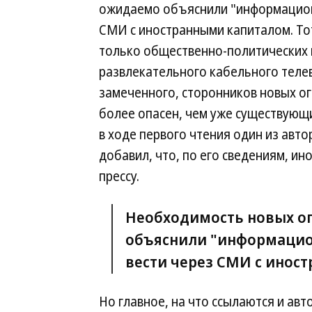
ожидаемо объяснили "информационн
СМИ с иностранными капиталом. Тот 
только общественно-политических и
развлекательного кабельного теле
замеченного, сторонников новых огр
более опасен, чем уже существую
в ходе первого чтения один из авт
добавил, что, по его сведениям, 
прессу.
Необходимость новых о
объяснили "информацио
вести через СМИ с инос
Но главное, на что ссылаются и ав