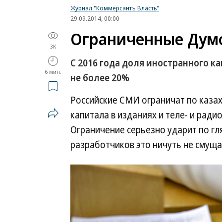
Журнал "Коммерсантъ Власть"
29.09.2014, 00:00
Ограниченные Дум
3K
С 2016 года доля иностранного к
6 мин.
не более 20%
Российские СМИ ограничат по казах
капитала в изданиях и теле- и рад
Ограничение серьезно ударит по гл
разработчиков это ничуть не смуща