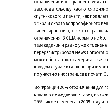
ограничения иностранцев в медиа в
законодательству, касаются эфирно
спутникового и печати, как предла
эфира и охвата вопрос эфирного ве
лицензированию, так что отрасль ча
ограничения. В США норма о не бол
телевидении и радио уже отменена 
перерегистрировал News Corporatio
может быть только американская ко
каждом случае отдельно принимает
по участию иностранцев в печати С
Во Франции 20% ограничения для г
каналов и ежедневных газет, выход
25% также отменена в 2009 году и т