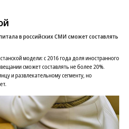
ой
апитала в российских СМИ сможет составлять
станской модели: с 2016 года доля иностранного
иовещании сможет составлять не более 20%.
янцу и развлекательному сегменту, но
ет.