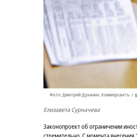
Фото: Дмитрий Духанин, Коммерсантъ
/
Елизавета Сурначева
Законопроект об ограничении инос
стремительно. С момента внесения 