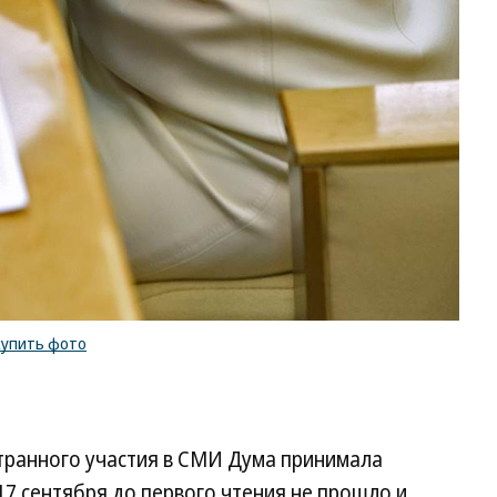
купить фото
транного участия в СМИ Дума принимала
17 сентября до первого чтения не прошло и