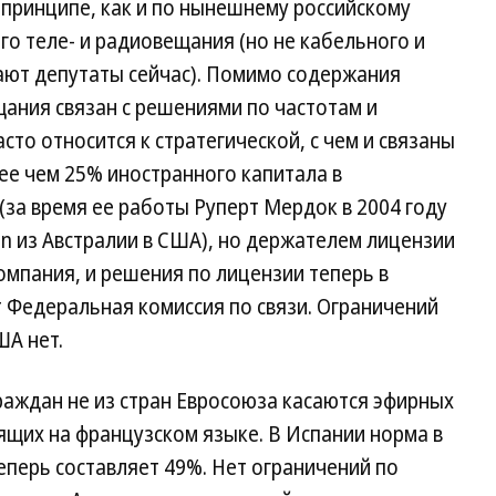
 принципе, как и по нынешнему российскому
го теле- и радиовещания (но не кабельного и
гают депутаты сейчас). Помимо содержания
щания связан с решениями по частотам и
сто относится к стратегической, с чем и связаны
ее чем 25% иностранного капитала в
(за время ее работы Руперт Мердок в 2004 году
n из Австралии в США), но держателем лицензии
мпания, и решения по лицензии теперь в
 Федеральная комиссия по связи. Ограничений
ША нет.
раждан не из стран Евросоюза касаются эфирных
ящих на французском языке. В Испании норма в
еперь составляет 49%. Нет ограничений по