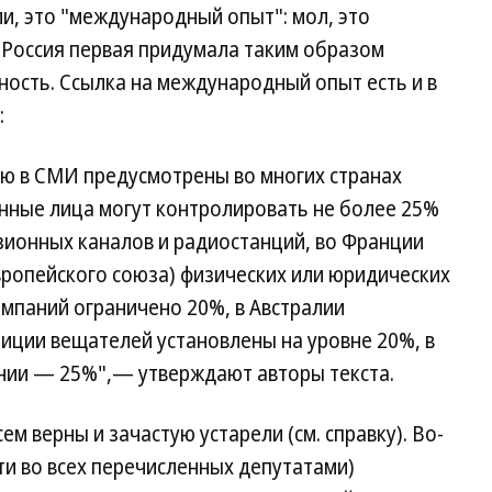
ли, это "международный опыт": мол, это
 Россия первая придумала таким образом
ость. Ссылка на международный опыт есть и в
:
ию в СМИ предусмотрены во многих странах
анные лица могут контролировать не более 25%
зионных каналов и радиостанций, во Франции
Европейского союза) физических или юридических
мпаний ограничено 20%, в Австралии
иции вещателей установлены на уровне 20%, в
нии — 25%",— утверждают авторы текста.
м верны и зачастую устарели (см. справку). Во-
ти во всех перечисленных депутатами)